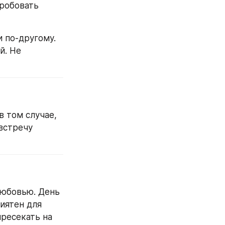
робовать 
по-другому. 
. Не 
 том случае, 
встречу 
юбовью. День 
иятен для 
ресекать на 