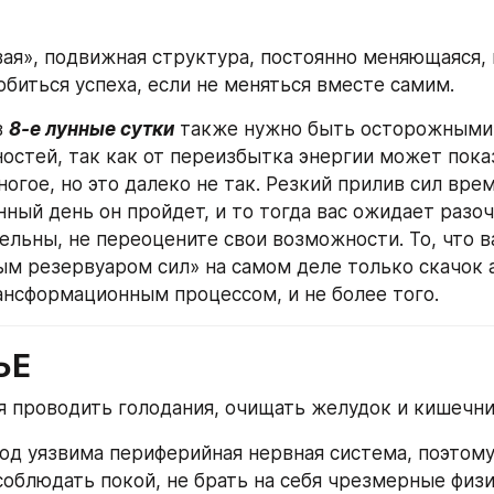
ая», подвижная структура, постоянно меняющаяся, и
биться успеха, если не меняться вместе самим.
 
8-е лунные сутки
 также нужно быть осторожными 
остей, так как от переизбытка энергии может показ
огое, но это далеко не так. Резкий прилив сил врем
ный день он пройдет, и то тогда вас ожидает разоч
ельны, не переоцените свои возможности. То, что в
м резервуаром сил» на самом деле только скачок а
нсформационным процессом, и не более того.
ЬЕ
 проводить голодания, очищать желудок и кишечни
од уязвима периферийная нервная система, поэтому
облюдать покой, не брать на себя чрезмерные физи