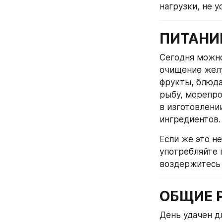
нагрузки, не 
ПИТАНИ
Сегодня можно
очищение желу
фрукты, блюда
рыбу, морепро
в изготовлени
ингредиентов.
Если же это н
употребляйте 
воздержитесь 
ОБЩИЕ 
День удачен д