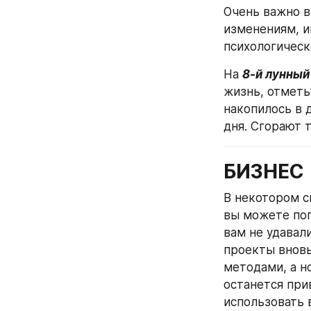
Очень важно в
изменениям, и
психологическ
На 
8-й лунный
жизнь, отметь
накопилось в 
дня. Сгорают 
БИЗНЕС
В некотором с
вы можете поп
вам не удавал
проекты вновь
методами, а н
останется при
использовать 