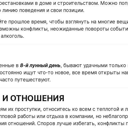
рестановками в доме и строительством. Можно поп
 линию поведения и свои позиции. 
те прошлое время, чтобы взглянуть на многие вещи 
озможны конфликты, неожиданные повороты событий
алкоголь.
енные в 
8-й лунный день
, бывают удачными только в
постоянно ищут что-то новое, все время открыты на
часто путешествуют.
 И ОТНОШЕНИЯ
м их проступки, относитесь ко всем с теплотой и л
пповой работы или отдыха в компании, но неблагопр
ния отношений. Споров лучше избегать, конфликты п