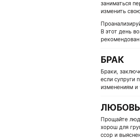
заниматься пе
изменить свою
Проанализируй
В этот день в
рекомендован 
БРАК
Браки, заключ
если супруги 
изменениям и 
ЛЮБОВЬ
Прощайте людя
хорош для гру
ссор и выясне