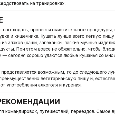
усердствовать на тренировках.
Е
 поголодать, провести очистительные процедуры, в
дка и кишечника. Кушать лучше всего легкую пищу -
 из злаков (каши, запеканки, легкие мучные изделия
дукты. При этом вовсе не обязательно, чтобы блюд
и — сегодня хорошо удаются любые кушанья со мно
е представляется возможным, то до следующего лун
преимущественно вегетарианскую пищу и, естествен
от употребления алкоголя и курения.
РЕКОМЕНДАЦИИ
ля командировок, путешествий, переездов. Самое в