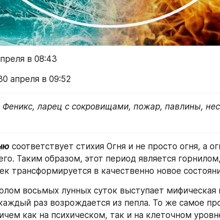
апреля в 08:43
 30 апреля в 09:52
 Феникс, ларец с сокровищами, пожар, павлины, нес
ню
 соответствует стихия Огня и не просто огня, а огн
о. Таким образом, этот период является горнилом,
ек трансформируется в качественно новое состояни
лом восьмых лунных суток выступает мифическая п
каждый раз возрождается из пепла. То же самое про
ичем как на психическом, так и на клеточном уровн