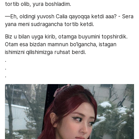
tortib olib, yura boshladim.
—Eh, oldingi yuvosh Calia qayoqqa ketdi aaa? - Sera 
yana meni sudragancha tortib ketdi.
Biz u bilan uyga kirib, otamga buyumini topshirdik. 
Otam esa bizdan mamnun bo‘lgancha, istagan 
ishimizni qilishimizga ruhsat berdi. 
. 
. 
.