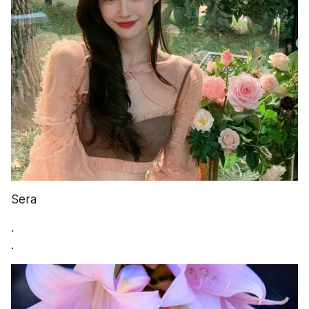
Sera
.
.