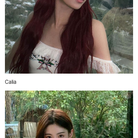
Calia