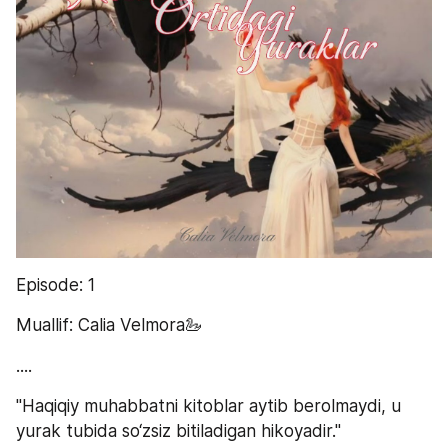
Episode: 1
Muallif: Calia Velmora🦢
....
"Haqiqiy muhabbatni kitoblar aytib berolmaydi, u 
yurak tubida so‘zsiz bitiladigan hikoyadir."