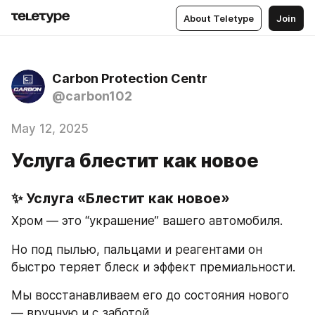
About Teletype
Join
Carbon Protection Centr
@carbon102
May 12, 2025
Услуга блестит как новое
✨ Услуга «Блестит как новое»
Хром — это “украшение” вашего автомобиля.
Но под пылью, пальцами и реагентами он 
быстро теряет блеск и эффект премиальности.
Мы восстанавливаем его до состояния нового 
— вручную и с заботой.