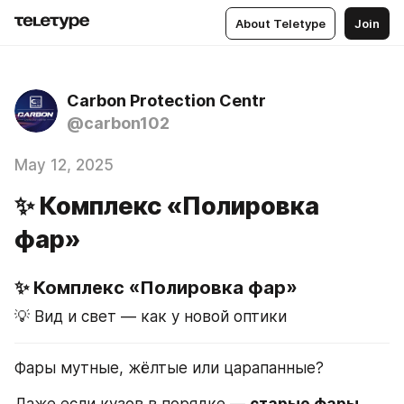
About Teletype
Join
Carbon Protection Centr
@carbon102
May 12, 2025
✨ Комплекс «Полировка
фар»
✨ Комплекс «Полировка фар»
💡 Вид и свет — как у новой оптики
Фары мутные, жёлтые или царапанные?