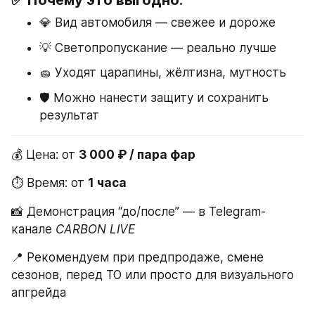
✅ Почему это выгодно:
💎 Вид автомобиля — свежее и дороже
💡 Светопропускание — реально лучше
🧽 Уходят царапины, жёлтизна, мутность
🛡 Можно нанести защиту и сохранить 
результат
💰 Цена: от 
3 000 ₽ / пара фар
⏱ Время: от 
1 часа
📸 Демонстрация “до/после” — в Telegram-
канале 
CARBON LIVE
📍 Рекомендуем при предпродаже, смене 
сезонов, перед ТО или просто для визуального 
апгрейда