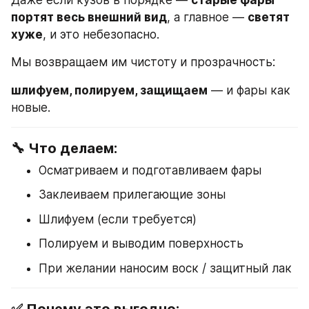
Даже если кузов в порядке — 
старые фары 
портят весь внешний вид
, а главное — 
светят 
хуже
, и это небезопасно.
Мы возвращаем им чистоту и прозрачность:
шлифуем, полируем, защищаем
 — и фары как 
новые.
🔧 Что делаем:
Осматриваем и подготавливаем фары
Заклеиваем прилегающие зоны
Шлифуем (если требуется)
Полируем и выводим поверхность
При желании наносим воск / защитный лак