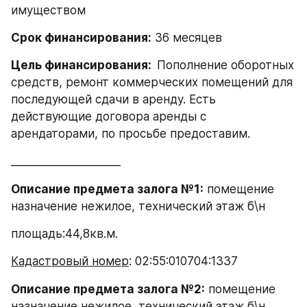
имуществом
Срок финансирования:
 36 месяцев
Цель финансирования:  
Пополнение оборотных 
средств, ремонт коммерческих помещений для 
последующей сдачи в аренду. Есть 
действующие договора аренды с 
арендаторами, по просьбе предоставим.
____________________
Описание предмета залога №1:
 помещение 
назначение нежилое, технический этаж б\н
площадь:44,8кв.м.
Кадастровый номер
: 02:55:010704:1337
Описание предмета залога №2:
 помещение 
назначение нежилое, технический этаж б\н