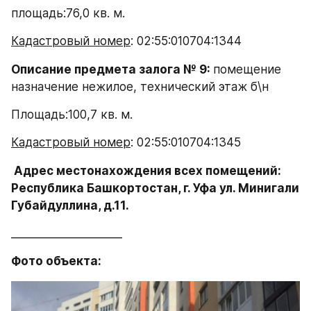
площадь:76,0 кв. м.
Кадастровый номер
: 02:55:010704:1344
Описание предмета залога № 9: 
помещение 
назначение нежилое, технический этаж б\н
Площадь:100,7 кв. м.
Кадастровый номер
: 02:55:010704:1345
 Адрес местонахождения всех помещений: 
Республика Башкортостан, г. Уфа ул. Минигали 
Губайдуллина, д.11.
____________________
Фото объекта: