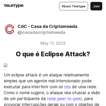
About Teletype
Join
CdC - Casa da Criptomoeda
@casadacriptomoeda
May 11, 2022
O que é Eclipse Attack?
Um eclipse attack é um ataque relativamente 
simples que um agente mal-intencionado pode 
executar para interferir com os 
nós
 de uma rede. 
Como o nome sugere, o ataque visa ofuscar a visão 
de um participante da 
rede peer-to-peer
, para 
provocar interrupções gerais ou com o objetivo de 