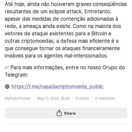
Até hoje, ainda não houveram graves conseqüências 
resultantes de um eclipse attack. Entretanto, 
apesar das medidas de contenção adicionadas à 
rede, a ameaça ainda existe. Como na maioria dos 
vetores de ataque existentes para a Bitcoin e 
outras criptomoedas, a defesa mais eficiente é a 
que consegue tornar os ataques financeiramente 
inviáveis para os agentes mal-intencionados.
✅ Para mais informações, entre no nosso Grupo do 
Telegram:
🔵 
https://t.me/casadacriptomoeda_public
MyRoboTrader
May 11, 2022, 19:20
0
views
0
reactions
Share