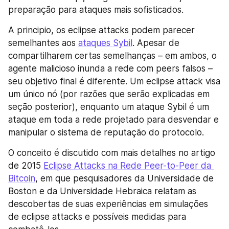
preparação para ataques mais sofisticados.
A principio, os eclipse attacks podem parecer 
semelhantes aos 
ataques Sybil
. Apesar de 
compartilharem certas semelhanças – em ambos, o 
agente malicioso inunda a rede com peers falsos – 
seu objetivo final é diferente. Um eclipse attack visa 
um único nó (por razões que serão explicadas em 
seção posterior), enquanto um ataque Sybil é um 
ataque em toda a rede projetado para desvendar e 
manipular o sistema de reputação do protocolo.
O conceito é discutido com mais detalhes no artigo 
de 2015 
Eclipse Attacks na Rede Peer-to-Peer da 
Bitcoin
, em que pesquisadores da Universidade de 
Boston e da Universidade Hebraica relatam as 
descobertas de suas experiências em simulações 
de eclipse attacks e possíveis medidas para 