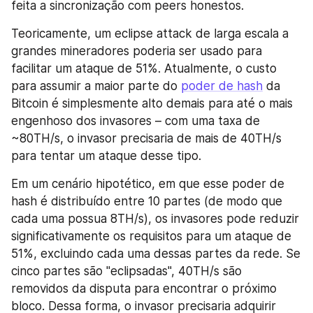
feita a sincronização com peers honestos.
Teoricamente, um eclipse attack de larga escala a 
grandes mineradores poderia ser usado para 
facilitar um ataque de 51%. Atualmente, o custo 
para assumir a maior parte do 
poder de hash
 da 
Bitcoin é simplesmente alto demais para até o mais 
engenhoso dos invasores – com uma taxa de 
~80TH/s, o invasor precisaria de mais de 40TH/s 
para tentar um ataque desse tipo.
Em um cenário hipotético, em que esse poder de 
hash é distribuído entre 10 partes (de modo que 
cada uma possua 8TH/s), os invasores pode reduzir 
significativamente os requisitos para um ataque de 
51%, excluindo cada uma dessas partes da rede. Se 
cinco partes são "eclipsadas", 40TH/s são 
removidos da disputa para encontrar o próximo 
bloco. Dessa forma, o invasor precisaria adquirir 