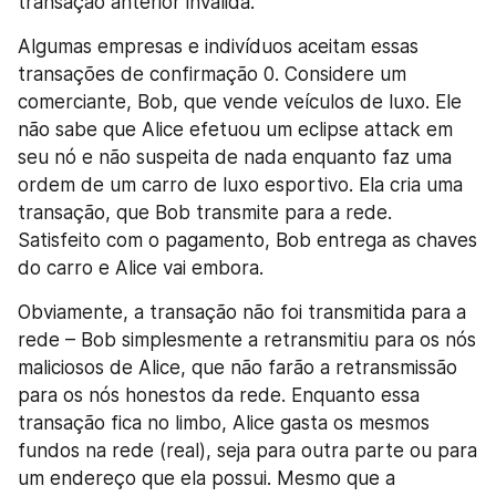
transação anterior inválida.
Algumas empresas e indivíduos aceitam essas 
transações de confirmação 0. Considere um 
comerciante, Bob, que vende veículos de luxo. Ele 
não sabe que Alice efetuou um eclipse attack em 
seu nó e não suspeita de nada enquanto faz uma 
ordem de um carro de luxo esportivo. Ela cria uma 
transação, que Bob transmite para a rede. 
Satisfeito com o pagamento, Bob entrega as chaves 
do carro e Alice vai embora.
Obviamente, a transação não foi transmitida para a 
rede – Bob simplesmente a retransmitiu para os nós 
maliciosos de Alice, que não farão a retransmissão 
para os nós honestos da rede. Enquanto essa 
transação fica no limbo, Alice gasta os mesmos 
fundos na rede (real), seja para outra parte ou para 
um endereço que ela possui. Mesmo que a 