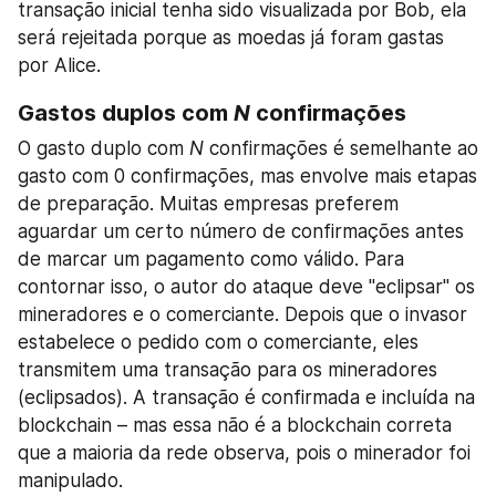
transação inicial tenha sido visualizada por Bob, ela 
será rejeitada porque as moedas já foram gastas 
por Alice.
Gastos duplos com 
N
 confirmações
O gasto duplo com 
N
 confirmações é semelhante ao 
gasto com 0 confirmações, mas envolve mais etapas 
de preparação. Muitas empresas preferem 
aguardar um certo número de confirmações antes 
de marcar um pagamento como válido. Para 
contornar isso, o autor do ataque deve "eclipsar" os 
mineradores e o comerciante. Depois que o invasor 
estabelece o pedido com o comerciante, eles 
transmitem uma transação para os mineradores 
(eclipsados). A transação é confirmada e incluída na 
blockchain – mas essa não é a blockchain correta 
que a maioria da rede observa, pois o minerador foi 
manipulado.