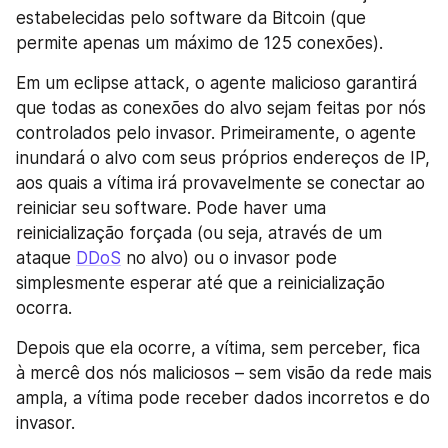
estabelecidas pelo software da Bitcoin (que 
permite apenas um máximo de 125 conexões).
Em um eclipse attack, o agente malicioso garantirá 
que todas as conexões do alvo sejam feitas por nós 
controlados pelo invasor. Primeiramente, o agente 
inundará o alvo com seus próprios endereços de IP, 
aos quais a vítima irá provavelmente se conectar ao 
reiniciar seu software. Pode haver uma 
reinicialização forçada (ou seja, através de um 
ataque 
DDoS
 no alvo) ou o invasor pode 
simplesmente esperar até que a reinicialização 
ocorra.
Depois que ela ocorre, a vítima, sem perceber, fica 
à mercê dos nós maliciosos – sem visão da rede mais 
ampla, a vítima pode receber dados incorretos e do 
invasor.