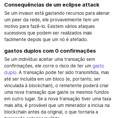
Consequências de um eclipse attack
Se um invasor está gastando recursos para alienar 
um peer da rede, ele provavelmente tem um 
motivo para fazê-lo. Existem vários ataques 
sucessivos que podem ser realizados mais 
facilmente depois que um nó é afetado.
gastos duplos com 0 confirmações
Se um indivíduo aceitar uma transação sem 
confirmações, ele corre o risco de ter um 
gasto 
duplo
. A transação pode ter sido transmitida, mas 
até ser incluída em um bloco (e, portanto, ser 
vinculada à blockchain), o remetente poderá criar 
uma nova transação que gaste os mesmos fundos 
em outro lugar. Se a nova transação tiver uma taxa 
mais alta, é provável que um minerador a inclua na 
blockchain antes da original, o que tornaria a 