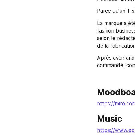
Parce qu'un T-sh
La marque a été
fashion busines
selon le rédact
de la fabricatio
Après avoir ana
commandé, comma
Moodboa
https://miro.c
Music 
https://www.ep