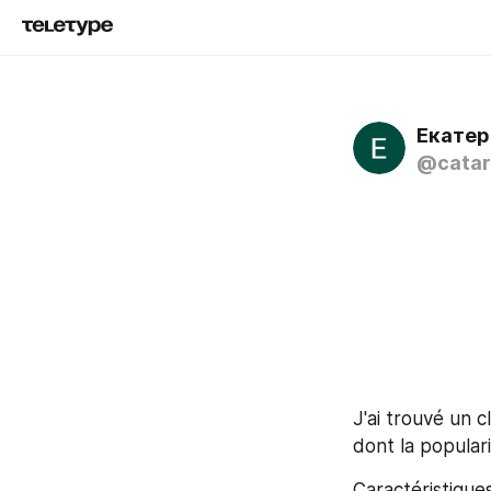
Екатер
@catari
J'ai trouvé un 
dont la popular
Caractéristiques