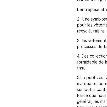
L'entreprise affi
2. Une symbiose 
pour les vêteme
recyclé, raisins. 
3. les vêtement
processus de fa
4. Des collection
formidable de l
tissu. 
5.Le public est 
marque responsa
surtout la contr
Parce que nous 
général, les mar