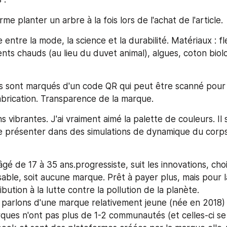
rme planter un arbre à la fois lors de l'achat de l'article.
entre la mode, la science et la durabilité. Matériaux : fl
nts chauds (au lieu du duvet animal), algues, coton biolo
s sont marqués d'un code QR qui peut être scanné pour r
brication. Transparence de la marque.
s vibrantes. J'ai vraiment aimé la palette de couleurs. Il s
e présenter dans des simulations de dynamique du corps
âgé de 17 à 35 ans.progressiste, suit les innovations, chois
ble, soit aucune marque. Prêt à payer plus, mais pour la 
ibution à la lutte contre la pollution de la planète. 
parlons d'une marque relativement jeune (née en 2018) -
ques n'ont pas plus de 1-2 communautés (et celles-ci se li