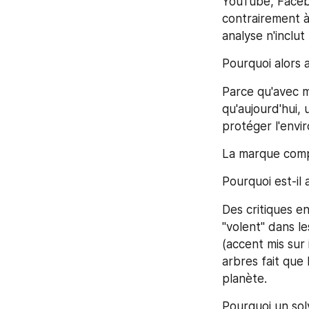
YouTube, Facebo
contrairement à 
analyse n'inclu
Pourquoi alors a
Parce qu'avec ma
qu'aujourd'hui, 
protéger l'envir
La marque compt
Pourquoi est-il a
Des critiques e
"volent" dans l
(accent mis sur 
arbres fait que
planète.
Pourquoi un sol