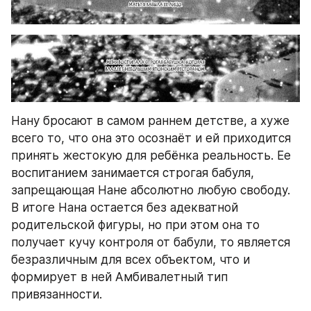
Нану бросают в самом раннем детстве, а хуже 
всего то, что она это осознаёт и ей приходится 
принять жестокую для ребёнка реальность. Ее 
воспитанием занимается строгая бабуля, 
запрещающая Нане абсолютно любую свободу. 
В итоге Нана остается без адекватной 
родительской фигуры, но при этом она то 
получает кучу контроля от бабули, то является 
безразличным для всех объектом, что и 
формирует в ней Амбивалетный тип 
привязанности. 