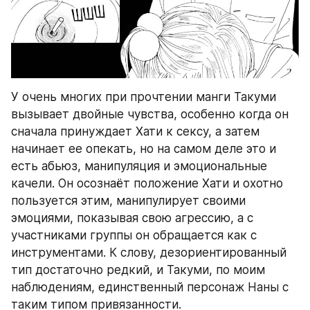
У очень многих при прочтении манги Такуми 
вызывает двойные чувства, особенно когда он 
сначала принуждает Хати к сексу, а затем 
начинает ее опекать, но на самом деле это и 
есть абьюз, манипуляция и эмоциональные 
качели. Он осознаёт положение Хати и охотно 
пользуется этим, манипулирует своими 
эмоциями, показывая свою агрессию, а с 
участниками группы он обращается как с 
инструментами. К слову, дезориентированный 
тип достаточно редкий, и Такуми, по моим 
наблюдениям, единственный персонаж Наны с 
таким типом привязанности. 