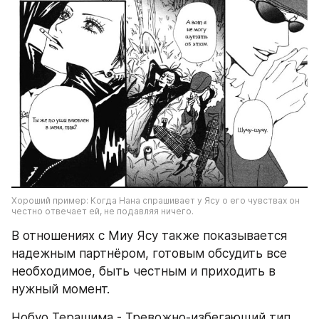
Хороший пример: Когда Нана спрашивает у Ясу о его чувствах он 
честно отвечает ей, не подавляя ничего.  
В отношениях с Миу Ясу также показывается 
надежным партнёром, готовым обсудить все 
необходимое, быть честным и приходить в 
нужный момент. 
Нобуо Терашима - Тревожно-избегающий тип 