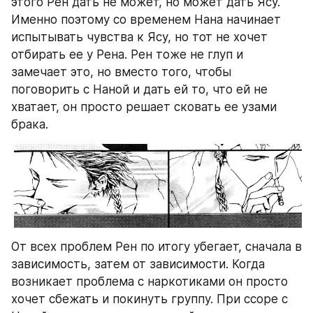
этого Рен дать не может, но может дать Ясу. 
Именно поэтому со временем Нана начинает 
испытывать чувства к Ясу, но тот не хочет 
отбирать ее у Рена. Рен тоже не глуп и 
замечает это, но вместо того, чтобы 
поговорить с Наной и дать ей то, что ей не 
хватает, он просто решает сковать ее узами 
брака. 
От всех проблем Рен по итогу убегает, сначала в 
зависимость, затем от зависимости. Когда 
возникает проблема с наркотиками он просто 
хочет сбежать и покинуть группу. При ссоре с 