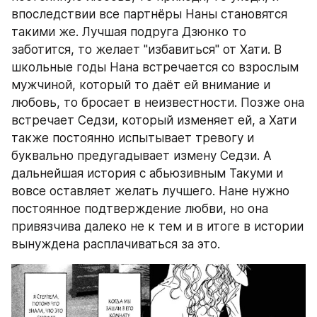
впоследствии все партнёры Наны становятся 
такими же. Лучшая подруга Дзюнко то 
заботится, то желает "избавиться" от Хати. В 
школьные годы Нана встречается со взрослым 
мужчиной, который то даёт ей внимание и 
любовь, то бросает в неизвестности. Позже она 
встречает Седзи, который изменяет ей, а Хати 
также постоянно испытывает тревогу и 
буквально предугадывает измену Седзи. А 
дальнейшая история с абьюзивным Такуми и 
вовсе оставляет желать лучшего. Нане нужно 
постоянное подтверждение любви, но она 
привязчива далеко не к тем и в итоге в истории 
вынуждена расплачиваться за это. 