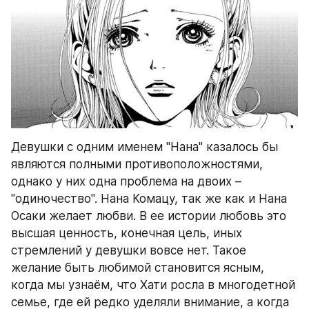
Девушки с одним именем "Нана" казалось бы 
являются полными противоположностями, 
однако у них одна проблема на двоих – 
"одиночество". Нана Комацу, так же как и Нана 
Осаки желает любви. В ее истории любовь это 
высшая ценность, конечная цель, иных 
стремлений у девушки вовсе нет. Такое 
желание быть любимой становится ясным, 
когда мы узнаём, что Хати росла в многодетной 
семье, где ей редко уделяли внимание, а когда 