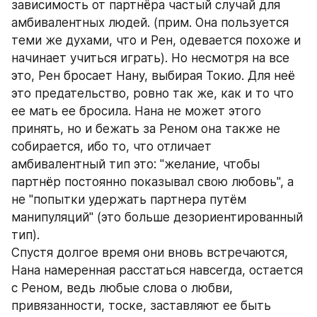
зависимость от партнёра частый случай для 
амбивалентных людей. (прим. Она пользуется 
теми же духами, что и Рен, одевается похоже и 
начинает учиться играть). Но несмотря на все 
это, Рен бросает Нану, выбирая Токио. Для неё 
это предательство, ровно так же, как и то что 
ее мать ее бросила. Нана не может этого 
принять, но и бежать за Реном она также не 
собирается, ибо то, что отличает 
амбивалентный тип это: "желание, чтобы 
партнёр постоянно показывал свою любовь", а 
не "попытки удержать партнера путём 
манипуляций" (это больше дезориентированный 
тип). 
Спустя долгое время они вновь встречаются, 
Нана намеренная расстаться навсегда, остается 
с Реном, ведь любые слова о любви, 
привязанности, тоске, заставляют ее быть 