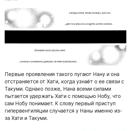
Первые проявления такого пугают Нану и она 
отстраняется от Хати, когда узнаёт о ее связи с 
Такуми. Однако позже, Нана всеми силами 
пытается удержать Хати с помощью Нобу, что 
сам Нобу понимает. К слову первый приступ 
гипервентиляции случается у Наны именно из-
за Хати и Такуми. 