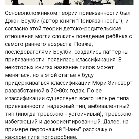
Основоположником теории привязанности был 
Джон Боулби (автор книги "Привязанность"), и 
согласно этой теории детско-родительские 
отношения могли сложить поведение ребёнка с 
самого раннего возраста. Позже, 
последователями Боулби, создались паттерны 
привязанности, появилась классификация. В 
некоторых книгах название типов может 
меняться, но в этой статье я буду 
придерживаться классификации Мэри Эйнсворт 
разработанной в 70-80х годах. По ее 
классификации существует всего четыре типа 
привязанности: надежный тип, амбивалентный 
тип (иногда тревожно - устойчивый), тревожно-
избегающий и дезориентированный. Далее, на 
примере персонажей "Наны" расскажу о 
каждом типе поподробнее. 