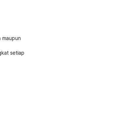
a maupun 
kat setiap 