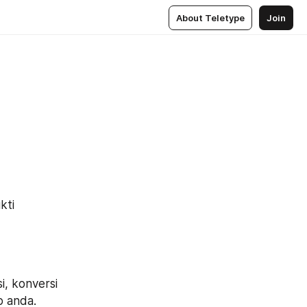
About Teletype
Join
ti 
, konversi 
o anda.