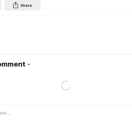
Share
Comment