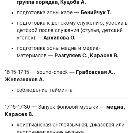
группа порядка, Куцоба А.
подготовка зоны кафе — 
Бенийчук Т.
подготовка к детскому служению, уборка в 
детской после служения (стулья, детский 
уголок) — 
Архипова О.
подготовка зоны медиа и медиа-
материалов — 
Разгуляев С., Карасев В.
16:15-17:15 — sound-check — 
Грабовская А., 
Железняков А.
соблюдение тайминга
17:15-17:30 — Запуск фоновой музыки — 
медиа, 
Карасев В.
христианская-англоязычная, джазовая или 
инструментальная музыка