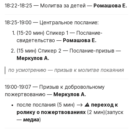
18:22-18:25 — Молитва за детей — 
Ромашова Е.
18:25-19:00 — Центральное послание:
(15-20 мин) Спикер 1 — Послание-
свидетельство — 
Ромашова Е.
(15 мин) Спикер 2 — Послание-призыв — 
Меркулов А. 
по усмотрению — призыв к молитве покаяния
19:00-19:07 — Призыв к добровольному 
пожертвованию — 
Меркулов А.
после послания (5 мин) —> 
⚠️ 
переход к 
ролику о пожертвованиях 
(2 мин)(запуск 
— 
медиа
)