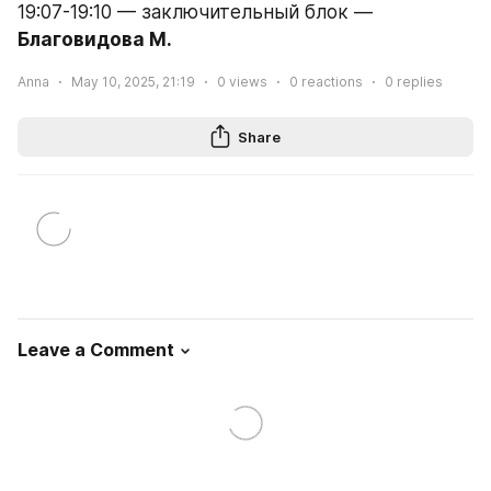
19:07-19:10 — заключительный блок — 
Благовидова М.
Anna
May 10, 2025, 21:19
0
views
0
reactions
0
replies
Share
Leave a Comment