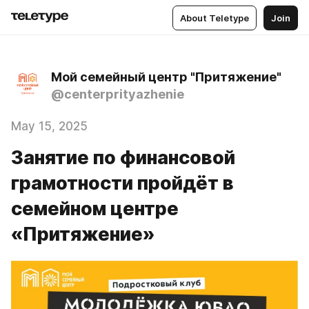
About Teletype
Join
Мой семейный центр "Притяжение"
@centerprityazhenie
May 15, 2025
Занятие по финансовой
грамотности пройдёт в
семейном центре
«Притяжение»