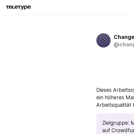
Chang
@chan
Dieses Arbeitss
ein höheres Ma
Arbeitsqualität
Zielgruppe: M
auf Crowdfun