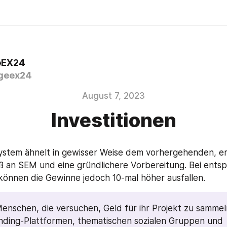
eEX24
geex24
August 7, 2023
Investitionen
ystem ähnelt in gewisser Weise dem vorhergehenden, er
ß an SEM und eine gründlichere Vorbereitung. Bei entsp
 können die Gewinne jedoch 10-mal höher ausfallen.
enschen, die versuchen, Geld für ihr Projekt zu sammeln
ding-Plattformen, thematischen sozialen Gruppen und 