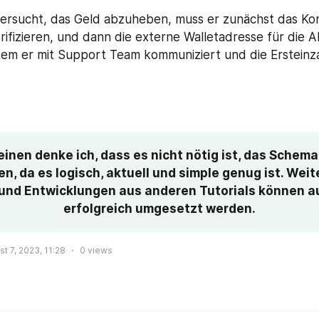
ersucht, das Geld abzuheben, muss er zunächst das Ko
fizieren, und dann die externe Walletadresse für die 
n dem er mit Support Team kommuniziert und die Ersteinza
inen denke ich, dass es nicht nötig ist, das Schema 
n, da es logisch, aktuell und simple genug ist. Weite
 und Entwicklungen aus anderen Tutorials können au
erfolgreich umgesetzt werden.
t 7, 2023, 11:28
0
views