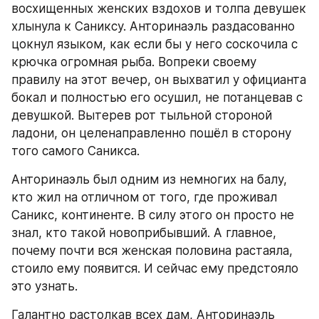
восхищенных женских вздохов и толпа девушек 
хлынула к Саниксу. Анторинаэль раздасованно 
цокнул языком, как если бы у него соскочила с 
крючка огромная рыба. Вопреки своему 
правилу на этот вечер, он выхватил у официанта 
бокал и полностью его осушил, не потанцевав с 
девушкой. Вытерев рот тыльной стороной 
ладони, он целенаправленно пошёл в сторону 
того самого Саникса. 
Анторинаэль был одним из немногих на балу, 
кто жил на отличном от того, где проживал 
Саникс, континенте. В силу этого он просто не 
знал, кто такой новоприбывший. А главное, 
почему почти вся женская половина растаяла, 
стоило ему появится. И сейчас ему предстояло 
это узнать. 
Галантно растолкав всех дам, Анторинаэль 