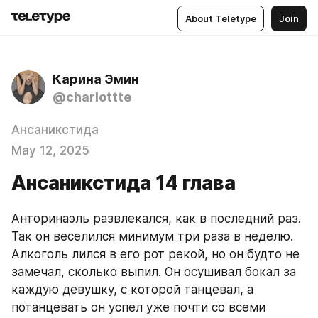
About Teletype
Join
Карина Эмин
@charlottte
Ансаникстида
May 12, 2025
Ансаникстида 14 глава
Анторинаэль развлекался, как в последний раз. 
Так он веселился минимум три раза в неделю. 
Алкоголь лился в его рот рекой, но он будто не 
замечал, сколько выпил. Он осушивал бокал за 
каждую девушку, с которой танцевал, а 
потанцевать он успел уже почти со всеми 