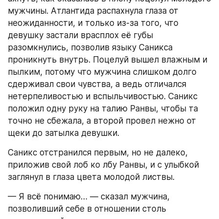
мужчины. Атлантида распахнула глаза от 
неожиданности, и только из-за того, что 
девушку застали врасплох её губы 
разомкнулись, позволив языку Саникса 
проникнуть внутрь. Поцелуй вышел влажным и 
пылким, потому что мужчина слишком долго 
сдерживал свои чувства, а ведь отличался 
нетерпеливостью и вспыльчивостью. Саникс 
положил одну руку на талию Ранвы, чтобы та 
точно не сбежала, а второй провел нежно от 
щеки до затылка девушки.
Саникс отстранился первым, но не далеко, 
приложив свой лоб ко лбу Ранвы, и с улыбкой 
заглянул в глаза цвета молодой листвы. 
— Я всё понимаю… — сказал мужчина, 
позволивший себе в отношении столь 