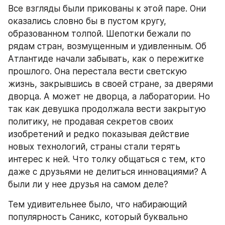
Все взгляды были прикованы к этой паре. Они 
оказались словно бы в пустом кругу, 
образованном толпой. Шепотки бежали по 
рядам стран, возмущенным и удивленным. Об 
Атлантиде начали забывать, как о пережитке 
прошлого. Она перестала вести светскую 
жизнь, закрывшись в своей стране, за дверями 
дворца. А может не дворца, а лаборатории. Но 
так как девушка продолжала вести закрытую 
политику, не продавая секретов своих 
изобретений и редко показывая действие 
новых технологий, страны стали терять 
интерес к ней. Что толку общаться с тем, кто 
даже с друзьями не делиться инновациями? А 
были ли у нее друзья на самом деле?
Тем удивительнее было, что набирающий 
популярность Саникс, который буквально 