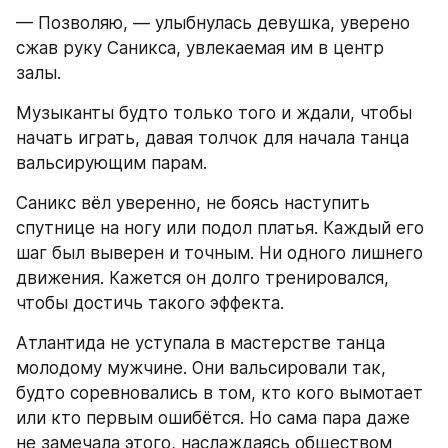
— Позволяю, — улыбнулась девушка, уверено 
сжав руку Саникса, увлекаемая им в центр 
залы. 
Музыканты будто только того и ждали, чтобы 
начать играть, давая толчок для начала танца 
вальсирующим парам. 
Саникс вёл уверенно, не боясь наступить 
спутнице на ногу или подол платья. Каждый его 
шаг был выверен и точным. Ни одного лишнего 
движения. Кажется он долго тренировался, 
чтобы достичь такого эффекта. 
Атлантида не уступала в мастерстве танца 
молодому мужчине. Они вальсировали так, 
будто соревновались в том, кто кого вымотает 
или кто первым ошибётся. Но сама пара даже 
не замечала этого, наслаждаясь обществом 