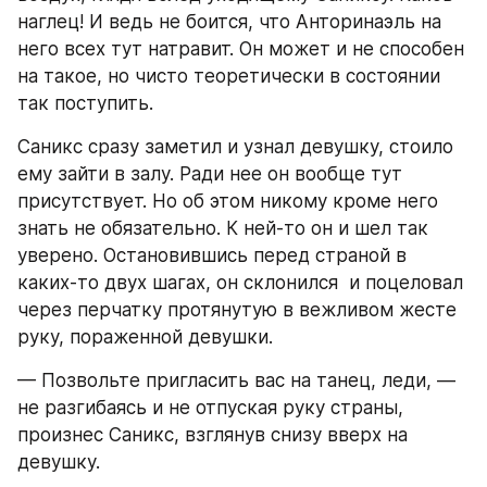
наглец! И ведь не боится, что Анторинаэль на 
него всех тут натравит. Он может и не способен 
на такое, но чисто теоретически в состоянии 
так поступить. 
Саникс сразу заметил и узнал девушку, стоило 
ему зайти в залу. Ради нее он вообще тут 
присутствует. Но об этом никому кроме него 
знать не обязательно. К ней-то он и шел так 
уверено. Остановившись перед страной в 
каких-то двух шагах, он склонился  и поцеловал 
через перчатку протянутую в вежливом жесте 
руку, пораженной девушки. 
— Позвольте пригласить вас на танец, леди, — 
не разгибаясь и не отпуская руку страны, 
произнес Саникс, взглянув снизу вверх на 
девушку. 