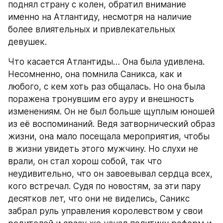
поднял страну с колен, обратил внимание 
именно на Атлантиду, несмотря на наличие 
более влиятельных и привлекательных 
девушек. 
Что касается Атлантиды… Она была удивлена. 
Несомненно, она помнила Саникса, как и 
любого, с кем хоть раз общалась. Но она была 
поражена тронувшим его ауру и внешность 
изменениям. Он не был больше щуплым юношей 
из её воспоминаний. Ведя затворнический образ 
жизни, она мало посещала мероприятия, чтобы 
в жизни увидеть этого мужчину. Но слухи не 
врали, он стал хорош собой, так что 
неудивительно, что он завоевывал сердца всех, 
кого встречал. Судя по новостям, за эти пару 
десятков лет, что они не виделись, Саникс 
забрал руль управления королевством у свои 