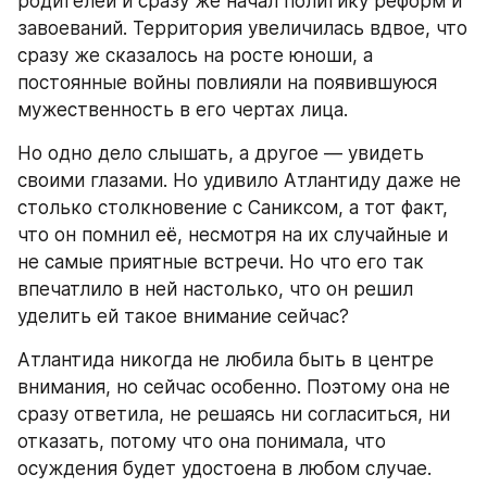
родителей и сразу же начал политику реформ и 
завоеваний. Территория увеличилась вдвое, что 
сразу же сказалось на росте юноши, а 
постоянные войны повлияли на появившуюся 
мужественность в его чертах лица. 
Но одно дело слышать, а другое — увидеть 
своими глазами. Но удивило Атлантиду даже не 
столько столкновение с Саниксом, а тот факт, 
что он помнил её, несмотря на их случайные и 
не самые приятные встречи. Но что его так 
впечатлило в ней настолько, что он решил 
уделить ей такое внимание сейчас? 
Атлантида никогда не любила быть в центре 
внимания, но сейчас особенно. Поэтому она не 
сразу ответила, не решаясь ни согласиться, ни 
отказать, потому что она понимала, что 
осуждения будет удостоена в любом случае. 