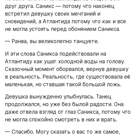
друг друга. Саникс — потому что наконец 
встретил девушку своих мечтаний и 
сновидений, а Атлантида потому что как и все 
не могла устоять перед обонянием Саникса. 
— Ранва, вы великолепно танцуете.
И эти слова Саникса подействовали на 
Атлантиду как ушат холодной воды на голову. 
Сказочный момент оборвался, вернув девушку 
в реальность. Реальность, где существовала её 
маленькая, но ставшая такой большой ложь. 
Девушка вынужденно улыбнулась. Танец 
продолжался, но уже без былой радости. Она 
даже отвела взгляд от глаз Саникса, потому что 
не могла спокойно смотреть в них и врать.
— Спасибо. Могу сказать о вас то же самое, 