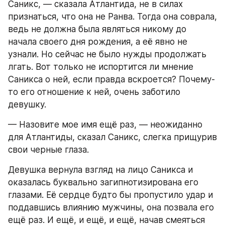
Саникс, — сказала Атлантида, не в силах 
признаться, что она не Ранва. Тогда она соврала, 
ведь не должна была являться никому до 
начала своего дня рождения, а её явно не 
узнали. Но сейчас не было нужды продолжать 
лгать. Вот только не испортится ли мнение 
Саникса о ней, если правда вскроется? Почему-
то его отношение к ней, очень заботило 
девушку. 
— Назовите мое имя ещё раз, — неожиданно 
для Атлантиды, сказал Саникс, слегка прищурив 
свои черные глаза.
Девушка вернула взгляд на лицо Саникса и 
оказалась буквально загипнотизирована его 
глазами. Её сердце будто бы пропустило удар и 
поддавшись влиянию мужчины, она позвала его 
ещё раз. И ещё, и ещё, и ещё, начав смеяться 