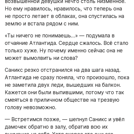
возвышенной девушки нечто столь низменное. 
Но ему нравилось, нравилось, что теперь она 
не просто летает в облаках, она спустилась на 
землю и встала рядом с ним. 
«Ты ничего не понимаешь…» — подумала в 
отчаяние Атлантида. Сердце сжалось. Всё стало 
только хуже. Ну почему именно сейчас она не 
может вымолвить ни слова? 
Саникс резко отстранился на два шага назад. 
Атлантида не сразу поняла, что произошло, пока 
не заметила двух леди, вышедших на балкон. 
Кажется они были выпившими, потому что так 
смеяться в приличном обществе на трезвую 
голову невозможно. 
— Встретимся позже, — шепнул Саникс и увёл 
дамочек обратно в залу, обратив всю их 