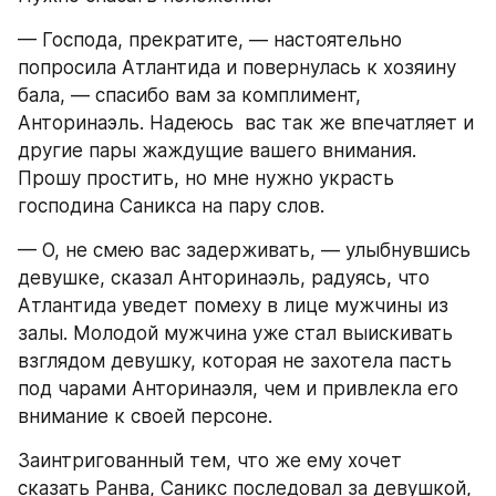
— Господа, прекратите, — настоятельно 
попросила Атлантида и повернулась к хозяину 
бала, — спасибо вам за комплимент, 
Анторинаэль. Надеюсь  вас так же впечатляет и 
другие пары жаждущие вашего внимания. 
Прошу простить, но мне нужно украсть 
господина Саникса на пару слов. 
— О, не смею вас задерживать, — улыбнувшись 
девушке, сказал Анторинаэль, радуясь, что 
Атлантида уведет помеху в лице мужчины из 
залы. Молодой мужчина уже стал выискивать 
взглядом девушку, которая не захотела пасть 
под чарами Анторинаэля, чем и привлекла его 
внимание к своей персоне. 
Заинтригованный тем, что же ему хочет 
сказать Ранва, Саникс последовал за девушкой, 