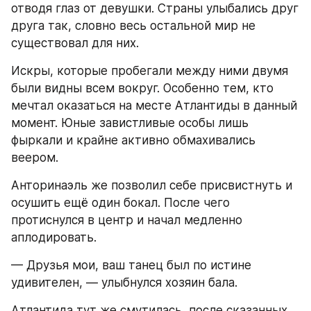
отводя глаз от девушки. Страны улыбались друг 
друга так, словно весь остальной мир не 
существовал для них. 
Искры, которые пробегали между ними двумя 
были видны всем вокруг. Особенно тем, кто 
мечтал оказаться на месте Атлантиды в данный 
момент. Юные завистливые особы лишь 
фыркали и крайне активно обмахивались 
веером. 
Анторинаэль же позволил себе присвистнуть и 
осушить ещё один бокал. После чего 
протиснулся в центр и начал медленно 
аплодировать.
— Друзья мои, ваш танец был по истине 
удивителен, — улыбнулся хозяин бала.
Атлантида тут же смутилась, после сказанных, 