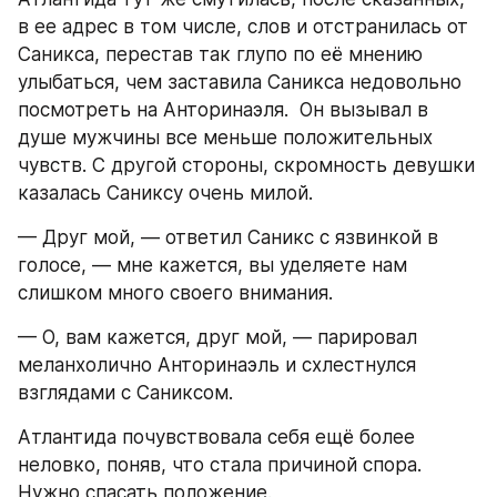
в ее адрес в том числе, слов и отстранилась от 
Саникса, перестав так глупо по её мнению 
улыбаться, чем заставила Саникса недовольно 
посмотреть на Анторинаэля.  Он вызывал в 
душе мужчины все меньше положительных 
чувств. С другой стороны, скромность девушки 
казалась Саниксу очень милой. 
— Друг мой, — ответил Саникс с язвинкой в 
голосе, — мне кажется, вы уделяете нам 
слишком много своего внимания. 
— О, вам кажется, друг мой, — парировал 
меланхолично Анторинаэль и схлестнулся 
взглядами с Саниксом. 
Атлантида почувствовала себя ещё более 
неловко, поняв, что стала причиной спора. 
Нужно спасать положение.