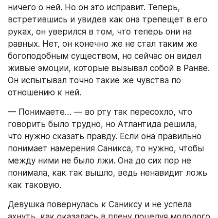
ничего о ней. Но он это исправит. Теперь, 
встретившись и увидев как она трепещет в его 
руках, он уверился в том, что теперь они на 
равных. Нет, он конечно же не стал таким же 
богоподобным существом, но сейчас он видел 
живые эмоции, которые вызывал собой в Ранве. 
Он испытывал точно такие же чувства по 
отношению к ней. 
— Понимаете… — во рту так пересохло, что 
говорить было трудно, но Атлантида решила, 
что нужно сказать правду. Если она правильно 
понимает намерения Саникса, то нужно, чтобы 
между ними не было лжи. Она до сих пор не 
понимала, как так вышло, ведь ненавидит ложь 
как таковую. 
Девушка повернулась к Саниксу и не успела 
ахнуть, как оказалась в плену поцелуя молодого 