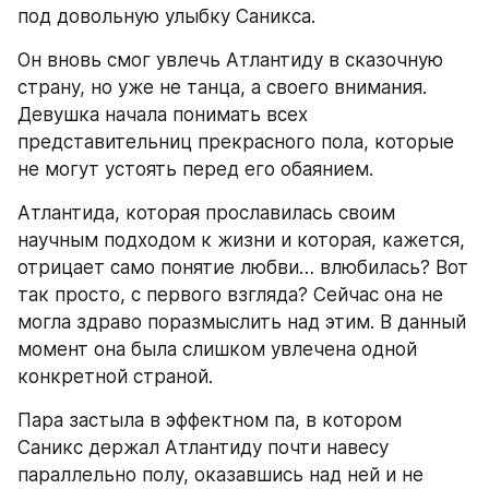
под довольную улыбку Саникса. 
Он вновь смог увлечь Атлантиду в сказочную 
страну, но уже не танца, а своего внимания. 
Девушка начала понимать всех 
представительниц прекрасного пола, которые 
не могут устоять перед его обаянием.
Атлантида, которая прославилась своим 
научным подходом к жизни и которая, кажется, 
отрицает само понятие любви… влюбилась? Вот 
так просто, с первого взгляда? Сейчас она не 
могла здраво поразмыслить над этим. В данный 
момент она была слишком увлечена одной 
конкретной страной. 
Пара застыла в эффектном па, в котором 
Саникс держал Атлантиду почти навесу 
параллельно полу, оказавшись над ней и не 