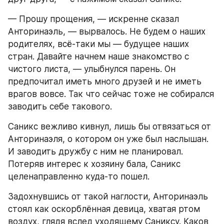
— Прошу прощения, — искренне сказал 
Анторинаэль, — вырвалось. Не будем о наших 
родителях, всё-таки мы — будущее наших 
стран. Давайте начнем наше знакомство с 
чистого листа, — улыбнулся парень. Он 
предпочитал иметь много друзей и не иметь 
врагов вовсе. Так что сейчас тоже не собирался 
заводить себе такового. 
Саникс вежливо кивнул, лишь бы отвязаться от 
Анторинаэля, о котором он уже был наслышан. 
И заводить дружбу с ним не планировал. 
Потеряв интерес к хозяину бала, Саникс 
целенаправленно куда-то пошел. 
Задохнувшись от такой наглости, Анторинаэль 
стоял как оскорблённая девица, хватая ртом 
воздух, глядя вслед уходящему Саниксу. Каков 