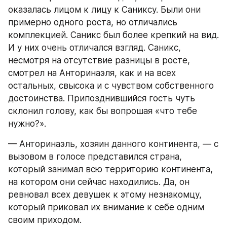
оказалась лицом к лицу к Саниксу. Были они 
примерно одного роста, но отличались 
комплекцией. Саникс был более крепкий на вид. 
И у них очень отличался взгляд. Саникс, 
несмотря на отсутствие разницы в росте, 
смотрел на Анторинаэля, как и на всех 
остальных, свысока и с чувством собственного 
достоинства. Припозднившийся гость чуть 
склонил голову, как бы вопрошая «что тебе 
нужно?».
— Анторинаэль, хозяин данного континента, — с 
вызовом в голосе представился страна, 
который занимал всю территорию континента, 
на котором они сейчас находились. Да, он 
ревновал всех девушек к этому незнакомцу, 
который приковал их внимание к себе одним 
своим приходом. 