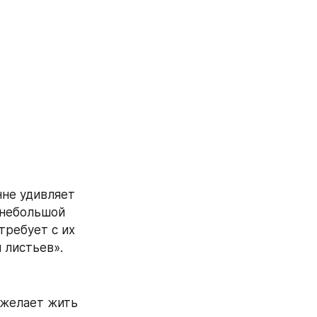
 
не удивляет 
 небольшой 
ребует с их 
 листьев».
 желает жить 