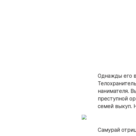
Однажды его в
Телохранитель
нанимателя. В
преступной ор
семей выкуп. 
Самурай отриц