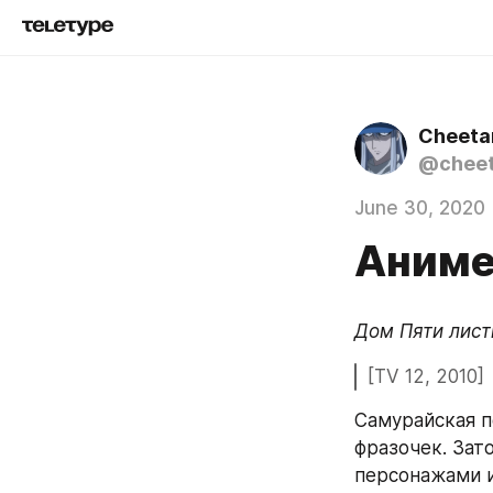
Cheeta
@chee
June 30, 2020
Аниме-
Дом Пяти лист
[TV 12, 2010]
Самурайская п
фразочек. Зат
персонажами и