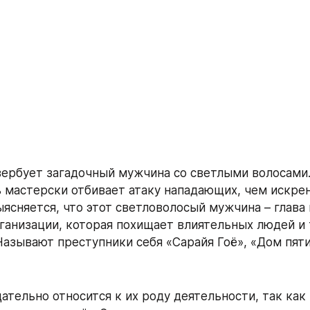
ербует загадочный мужчина со светлыми волосами.
 мастерски отбивает атаку нападающих, чем искрен
ыясняется, что этот светловолосый мужчина – глава
ганизации, которая похищает влиятельных людей и т
Называют преступники себя «Сарайя Гоё», «Дом пяти
ательно относится к их роду деятельности, так как