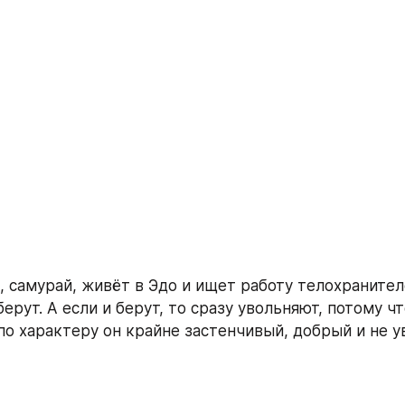
 самурай, живёт в Эдо и ищет работу телохранителе
берут. А если и берут, то сразу увольняют, потому чт
 по характеру он крайне застенчивый, добрый и не у