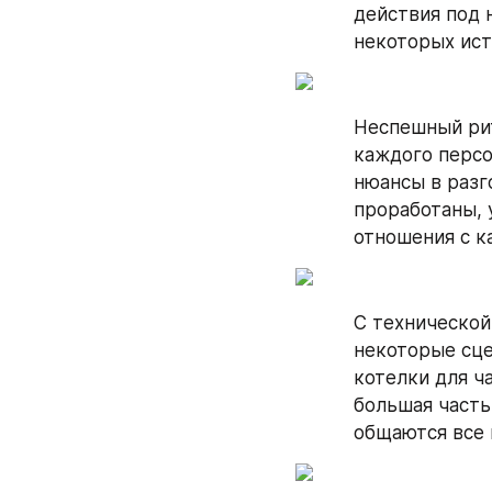
действия под 
некоторых ист
Неспешный ри
каждого персо
нюансы в разг
проработаны, 
отношения с к
С технической
некоторые сце
котелки для ч
большая часть
общаются все 