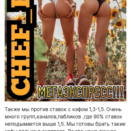
Также мы против ставок с кэфом 1,3-1,5. Очень 
много групп,каналов,пабликов ,где 90% ставок 
неподымается выше 1,5. Мы готовы брать такие 