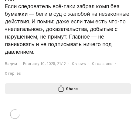
Если следователь всё-таки забрал комп без 
бумажки — беги в суд с жалобой на незаконные 
действия. И помни: даже если там есть что-то 
«нелегальное», доказательства, добытые с 
нарушением, не примут. Главное — не 
паниковать и не подписывать ничего под 
давлением.
Вадим
February 10, 2025, 21:12
0
views
0
reactions
0
replies
Share