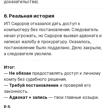
доказательства).
6. Реальная история
ИП Сидоров отказался дать доступ к 
компьютеру без постановления. Следователь 
начал угрожать, но Сидоров вызвал адвоката и 
написал жалобу в прокуратуру. Оказалось, 
постановление было подделано. Дело закрыли, 
а следователя уволили.
Итог:
— 
Не обязан
 предоставлять доступ к личному 
компу без судебного решения.
— 
Требуй постановление
 и проверяй его 
законность.
— 
Адвокат + запись
 — твои главные козыри.
P.S.