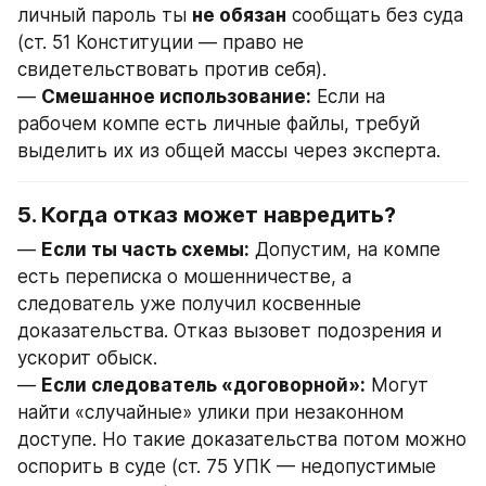
личный пароль ты 
не обязан
 сообщать без суда 
(ст. 51 Конституции — право не 
свидетельствовать против себя).
— 
Смешанное использование:
 Если на 
рабочем компе есть личные файлы, требуй 
выделить их из общей массы через эксперта.
5. Когда отказ может навредить?
— 
Если ты часть схемы:
 Допустим, на компе 
есть переписка о мошенничестве, а 
следователь уже получил косвенные 
доказательства. Отказ вызовет подозрения и 
ускорит обыск.
— 
Если следователь «договорной»:
 Могут 
найти «случайные» улики при незаконном 
доступе. Но такие доказательства потом можно 
оспорить в суде (ст. 75 УПК — недопустимые 