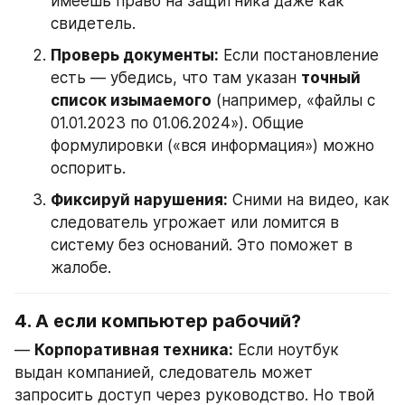
имеешь право на защитника даже как 
свидетель.
Проверь документы:
 Если постановление 
есть — убедись, что там указан 
точный 
список изымаемого
 (например, «файлы с 
01.01.2023 по 01.06.2024»). Общие 
формулировки («вся информация») можно 
оспорить.
Фиксируй нарушения:
 Сними на видео, как 
следователь угрожает или ломится в 
систему без оснований. Это поможет в 
жалобе.
4. А если компьютер рабочий?
— 
Корпоративная техника:
 Если ноутбук 
выдан компанией, следователь может 
запросить доступ через руководство. Но твой 