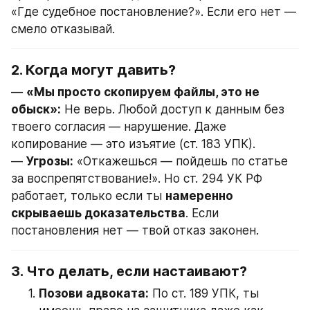
«Где судебное постановление?». Если его нет — 
смело отказывай.
2. Когда могут давить?
— 
«Мы просто скопируем файлы, это не 
обыск»:
 Не верь. Любой доступ к данным без 
твоего согласия — нарушение. Даже 
копирование — это изъятие (ст. 183 УПК).
— 
Угрозы:
 «Откажешься — пойдешь по статье 
за воспрепятствование!». Но ст. 294 УК РФ 
работает, только если ты 
намеренно 
скрываешь доказательства
. Если 
постановления нет — твой отказ законен.
3. Что делать, если настаивают?
Позови адвоката:
 По ст. 189 УПК, ты 