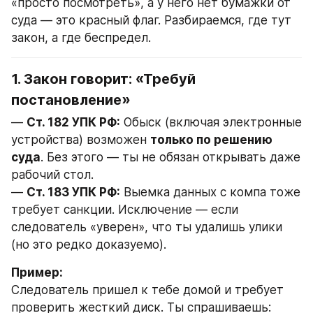
«просто посмотреть», а у него нет бумажки от 
суда — это красный флаг. Разбираемся, где тут 
закон, а где беспредел.
1. Закон говорит: «Требуй 
постановление»
— 
Ст. 182 УПК РФ:
 Обыск (включая электронные 
устройства) возможен 
только по решению 
суда
. Без этого — ты не обязан открывать даже 
рабочий стол.
— 
Ст. 183 УПК РФ:
 Выемка данных с компа тоже 
требует санкции. Исключение — если 
следователь «уверен», что ты удалишь улики 
(но это редко доказуемо).
Пример:
Следователь пришел к тебе домой и требует 
проверить жесткий диск. Ты спрашиваешь: 