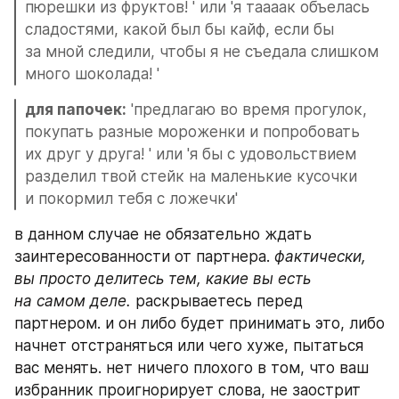
пюрешки из фруктов! ' или 'я таааак объелась 
сладостями, какой был бы кайф, если бы 
за мной следили, чтобы я не съедала слишком 
много шоколада! '
для папочек:
 'предлагаю во время прогулок, 
покупать разные мороженки и попробовать 
их друг у друга! ' или 'я бы с удовольствием 
разделил твой стейк на маленькие кусочки 
и покормил тебя с ложечки'
в данном случае не обязательно ждать 
заинтересованности от партнера. 
фактически, 
вы просто делитесь тем, какие вы есть 
на самом деле. 
раскрываетесь перед 
партнером. и он либо будет принимать это, либо 
начнет отстраняться или чего хуже, пытаться 
вас менять. нет ничего плохого в том, что ваш 
избранник проигнорирует слова, не заострит 