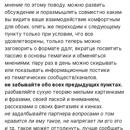
мнение 
по этому поводу. можно развить 
обсуждение и поразмышлять совместно каким 
вы видите ваше взаимодействие комфортным 
для обоих. опять же переходим к следующему 
пункту только при условии, что все 
удовлетворены, только теперь можно 
заговорить о формате ддлг, вкратце посвятить 
пассию в основы тематики и обменяться 
мнениями. пару раз в день можно скидывать 
или показывать информационные постики 
из тематических сообществ/каналов. 
не забывайте обо всех предыдущих пунктах.
разбавляйте сухую теорию милыми картинками 
и фразами, своей лаской и вниманием, 
рассказами о своих фантазиях и кинках. 
не задалбывайте партнера вопросами о том 
нравится ли ему такое, не напрягает ли его это 
и тд. 
такое может оттолкнуть. лучше сообщить 