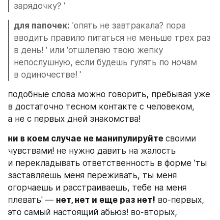
зарядочку? '
для папочек:
 'опять не завтракала? пора 
вводить правило питаться не меньше трех раз 
в день! ' или 'отшлепаю твою жепку 
непослушную, если будешь гулять по ночам 
в одиночестве! '
подобные слова можно говорить, пребывая уже 
в достаточно тесном контакте с человеком, 
а не с первых дней знакомства!
ни в коем случае не манипулируйте 
своими 
чувствами! не нужно давить на жалость 
и перекладывать ответственность в форме 'ты 
заставляешь меня переживать, ты меня 
огорчаешь и расстраиваешь, тебе на меня 
плевать' — 
нет, нет и еще раз нет!
 во-первых, 
это самый настоящий абьюз! во-вторых, 