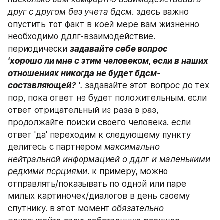
друг с другом без учета бдсм
. здесь важно 
опустить тот факт в коей мере вам жизненно 
необходимо ддлг-взаимодействие. 
периодически 
задавайте себе вопрос 
'хорошо ли мне с этим человеком, если в наших 
отношениях никогда не будет бдсм-
составляющей? '
.
 задавайте этот вопрос до тех 
пор, пока ответ не будет положительным. если 
ответ отрицательный из раза в раз, 
продолжайте поиски своего человека. если 
ответ 'да' переходим к следующему пункту 
делитесь с партнером 
максимально 
нейтральной информацией о ддлг и маленькими 
редкими порциями
. к примеру, можно 
отправлять/показывать по одной или паре 
милых картиночек/диалогов в день своему 
спутнику. в этот момент 
обязательно 