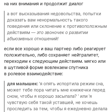
на них внимания и продолжит диалог
а вот высказывания недовольства, попытки 
доказать вам ненормальность такого 
поведения или склонение к противоположным 
действиям — 
это звоночек о развитии 
абъюзивных отношений!
если все хорошо и ваш партнер либо реагирует 
положительно, либо сохраняет нейтралитет, 
переходим к следующим действиям. мягко или 
в шутливой форме вовлекаем спутника 
в ролевое взаимодействие:
для малышек: 
'я опять испортила режим сна, 
может тебе пора читать мне книжечки перед 
сном, чтобы я хорошо засыпала? ' или 'я 
чувствую себя такой уставшей, не хочешь 
проследить за тем, чтобы я ежедневно делала 