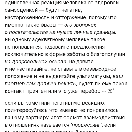
единственная реакция человека со здоровой 
самооценкой — будут негатив, 
настороженность и отторжение. потому что 
именно такие фразы — 
это звоночек 
о посягательстве на чужие личные границы. 
ни одному адекватному человеку такое 
не понравится. подавайте предложения 
исключительно в форме заботы о благополучии 
на добровольной основе
. не давите 
и не настаивайте, не ставьте в безвыходное 
положение и не выдвигайте ультиматумы, 
ваш 
партнер сам должен решить
, будет ли ему такой 
контакт приятен или это уже перебор ⊹ ☠️˚
если вы заметили негативную реакцию, 
поинтересуйтесь что именно не понравилось 
вашему партнеру. этот формат взаимодействия 
в отношениях называется
 'процессинг'
. если 