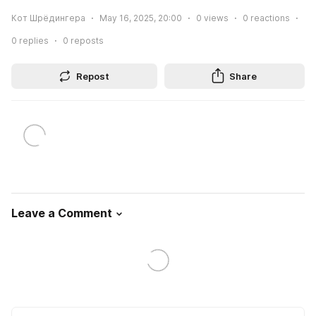
Кот Шрёдингера
May 16, 2025, 20:00
0
views
0
reactions
0
replies
0
reposts
Repost
Share
Leave a Comment