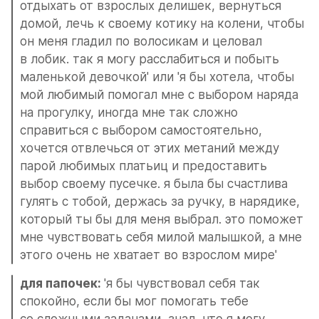
отдыхать от взрослых делишек, вернуться 
домой, лечь к своему котику на колени, чтобы 
он меня гладил по волосикам и целовал 
в лобик. так я могу расслабиться и побыть 
маленькой девочкой' или 'я бы хотела, чтобы 
мой любимый помогал мне с выбором наряда 
на прогулку, иногда мне так сложно 
справиться с выбором самостоятельно, 
хочется отвлечься от этих метаний между 
парой любимых платьиц и предоставить 
выбор своему пусечке. я была бы счастлива 
гулять с тобой, держась за ручку, в нарядике, 
который ты бы для меня выбрал. это поможет 
мне чувствовать себя милой малышкой, а мне 
этого очень не хватает во взрослом мире'
для папочек: 
'я бы чувствовал себя так 
спокойно, если бы мог помогать тебе 