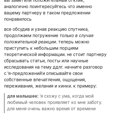
вы заметили положительный отклик, 
аналогично поинтересуйтесь что именно 
вашему партнеру в таком предложении 
понравилось
все обсудив и узнав реакцию спутника, 
продолжаем погружение 
только в случае 
положительной реакции
. теперь можно 
приступить к небольшим порциям 
теоретической информации. не стоит партнеру 
сбрасывать статьи, посты или научные 
исследования на тему ддлг. начните разговор 
с 'я-предложений’и описывайте свои 
собственные впечатления, ощущения, 
переживания, желания и кинки. к примеру:
для малышек:
 'я схожу с ума, когда мой 
любимый человек проявляет ко мне заботу. 
для меня очень важно время от времени 