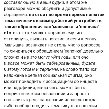
составляющую в ваши будни
. в этом же 
разговоре можно обсудить и допустимые 
обращения. 
не стоит во время первых попыток 
тематических взаимодействий употреблять 
такие обращения как 'малышка' и 'папочка' 
etc
. это тоже может изрядно смутить, 
оттолкнуть, вызвать негатив. и если к слову 
'малышка' возникает не столь много вопросов. 
то смириться с обращением 'папочка' довольно 
сложно и 
на это могут уйти годы или оно 
и вовсе может быть табуированным, будьте 
к этому готовы и терпимы
. на слово 'папочка' 
наложена крепкая социальная стигма, оно 
может приводить к ассоциациям об инцесте 
или педофилии, из-за чего может быть 
неприятным в использовании и запросто 
поставить крест на желании человека когда-
либо вообще вводить тематику в отношения