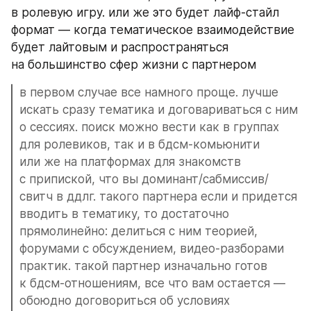
в ролевую игру. или же это будет лайф-стайл 
формат — когда тематическое взаимодействие 
будет лайтовым и распространяться 
на большинство сфер жизни с партнером
в первом случае все намного проще. лучше 
искать сразу тематика и договариваться с ним 
о сессиях. поиск можно вести как в группах 
для ролевиков, так и в бдсм-комьюнити 
или же на платформах для знакомств 
с припиской, что вы доминант/сабмиссив/
свитч в ддлг. такого партнера если и придется 
вводить в тематику, то достаточно 
прямолинейно: делиться с ним теорией, 
форумами с обсуждением, видео-разборами 
практик. такой партнер изначально готов 
к бдсм-отношениям, все что вам остается — 
обоюдно договориться об условиях 