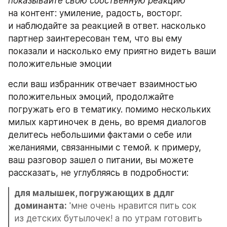
показывайте свою собственную реакцию
на контент: умиление, радость, восторг. 
и наблюдайте за реакцией в ответ. насколько 
партнер заинтересован тем, что вы ему 
показали и насколько ему приятно видеть ваши 
положительные эмоции
если ваш избранник отвечает взаимностью 
положительных эмоций, продолжайте 
погружать его в тематику. помимо нескольких 
милых картиночек в день, во время диалогов 
делитесь небольшими фактами о себе или 
желаниями, связанными с темой. к примеру, 
ваш разговор зашел о питании, вы можете 
рассказать, не углубляясь в подробности:
для малышек, погружающих в ддлг 
доминанта:
 'мне очень нравится пить сок 
из детских бутылочек! а по утрам готовить 