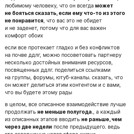
любимому человеку, что он всегда 
может 
не бояться сказать, если ему что-то из этого 
не понравится
, что вас это не обидет 
и не заденет, потому что для вас важен 
комфорт обоих
если все протекает гладко и без конфликтов 
на почве ддлг, можно посоветовать партнеру 
несколько достойных внимания ресурсов, 
посвященных ддлг. поделиться ссылками 
на группы, форумы, ютуб-каналы. сказать, что 
он может делиться этим контентом и с вами, 
что вы будете этому рады
в целом, все описанное взаимодействие лучше 
продолжать 
не меньше полугода
., а каждый 
из описанных этапов вводить 
не раньше, чем 
через две недели
 после предыдущего. ведь 