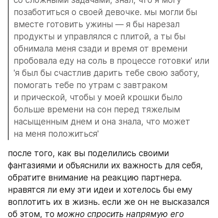
со сложными задачами, знал, что я могу 
позаботиться о своей девочке. мы могли бы 
вместе готовить ужины — я бы нарезал 
продукты и управлялся с плитой, а ты бы 
обнимала меня сзади и время от времени 
пробовала еду на соль в процессе готовки' или 
'я был бы счастлив дарить тебе свою заботу, 
помогать тебе по утрам с завтраком 
и прической, чтобы у моей крошки было 
больше времени на сон перед тяжелым 
насыщенным днем и она знала, что может 
на меня положиться'
после того, как вы поделились своими 
фантазиями и объяснили их важность для себя, 
обратите внимание на реакцию партнера. 
нравятся ли ему эти идеи и хотелось бы ему 
воплотить их в жизнь. если же он не высказался 
об этом, то 
можно спросить напрямую его 