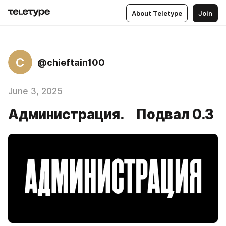
About Teletype
Join
C
@chieftain100
June 3, 2025
Администрация. Подвал 0.3