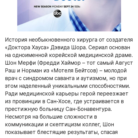
История необыкновенного хирурга от создателя 
«Доктора Хауса» Дэвида Шора. Сериал основан 
на одноименной корейской медицинской драме. 
Шон Мерфи (Фредди Хаймор – тот самый Август 
Раш и Норман из «Мотеля Бейтсов) – молодой 
врач с синдромом саванта и аутизмом, но при 
этом наделенный уникальными способностями. 
Ради медицинской карьеры герой переезжает 
из провинции в Сан-Хосе, где устраивается в 
престижную больницу Сан-Бонавентура. 
Несмотря на большие сложности в 
коммуникации и скептицизм коллег, Шон 
показывает блестящие результаты, спасая 