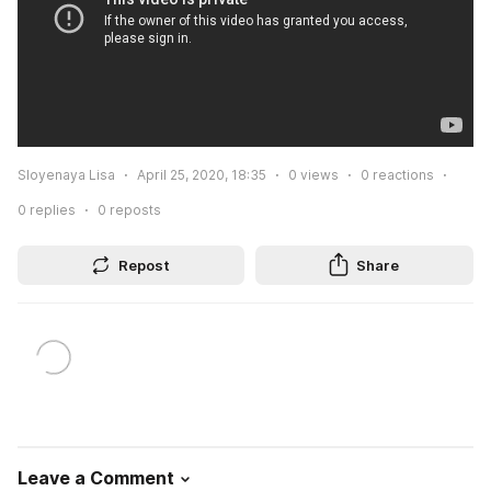
Sloyenaya Lisa
April 25, 2020, 18:35
0
views
0
reactions
0
replies
0
reposts
Repost
Share
Leave a Comment