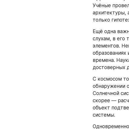
Учёные провел
архитектуры, 
только гипоте
Ещё одна важн
слухам, в его
элементов. Не
образованиях 
времена. Наук
достоверных д
С космосом то
обнаружении о
Солнечной сис
скорее — расч
объект подтве
системы.
Одновременно 