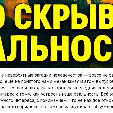
ые невероятные загадки человечества — вовсе не фан
о, ещё не понятого нами механизма? В этом выпуск
ия, теории и находки, которые за последние недели
терес к тому, как устроена наша реальность. Всё э
жного интереса, с пониманием, что не каждое откр
но подтверждено, но каждое заслуживает обсужде