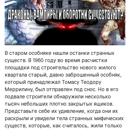
В старом особняке нашли останки странных 
существ. В 1960 году во время расчистки 
площадки под строительство нового жилого 
квартала старый, давно заброшенный особняк, 
который принадлежал Томасу Теодору 
Меррилину, был отправлен под снос. Но в его 
подвале строители обнаружили несколько 
тысяч небольших плотно закрытых ящиков. 
Представьте себе их удивление, когда они их 
раскрыли и увидели тела странных мифических 
существ, которые, как считалось, жили только 