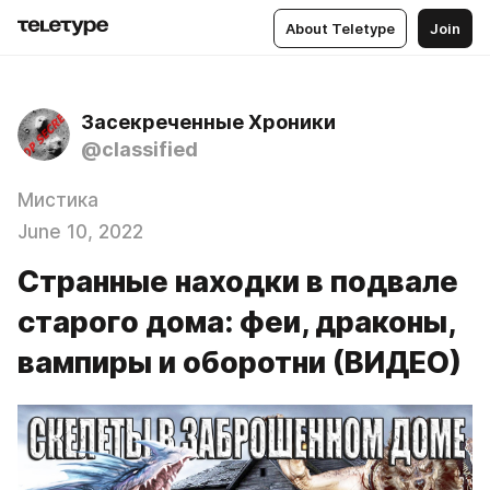
About Teletype
Join
Засекреченные Хроники
@classified
Мистика
June 10, 2022
Странные находки в подвале
старого дома: феи, драконы,
вампиры и оборотни (ВИДЕО)