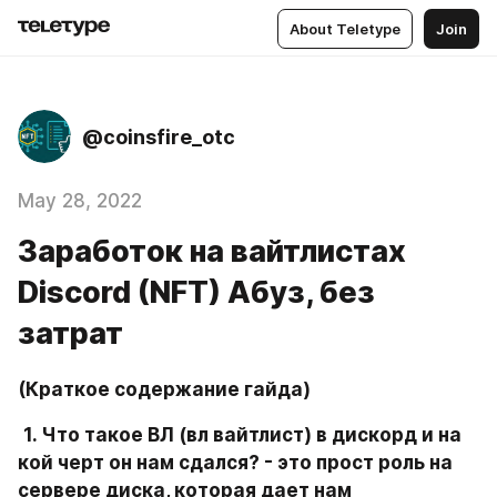
About Teletype
Join
@coinsfire_otc
May 28, 2022
Заработок на вайтлистах
Discord (NFT) Абуз, без
затрат
(Краткое содержание гайда)
1. Что такое ВЛ (вл вайтлист) в дискорд и на 
кой черт он нам сдался? - это прост роль на 
сервере диска, которая дает нам 