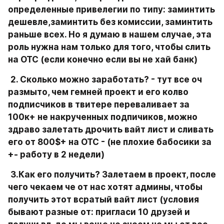
определенные привелегии по типу: заминтить 
дешевле,заминтить без комиссии, заминтить 
раньше всех. Но я думаю в нашем случае, эта 
роль нужна нам только для того, чтобы слить 
на ОТС (если конечно если вы не хай банк)
2. Сколько можно заработать? - тут все оч 
размыто, чем гемней проект и его колво 
подписчиков в твитере переваливает за 
100к+ не накрученных подпичиков, можно 
здраво залетать дрочить вайт лист и сливать 
его от 800$+ на ОТС - (не плохие бабосики за 
+- работу в 2 недели)
3.Как его получить? Залетаем в проект, после 
чего чекаем че от нас хотят админы, чтобы 
получить этот всратый вайт лист (условия 
бывают разные от: пригласи 10 друзей и 