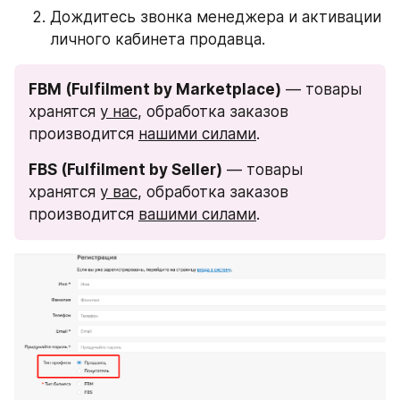
Дождитесь звонка менеджера и активации 
личного кабинета продавца.
FBM (Fulfilment by Marketplace)
 — товары 
хранятся 
у нас
, обработка заказов 
производится 
нашими силами
.
FBS (Fulfilment by Seller)
 — товары 
хранятся 
у вас
, обработка заказов 
производится 
вашими силами
.