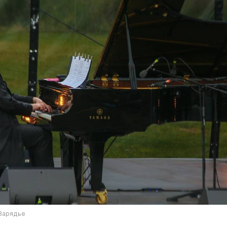
 Зарядье