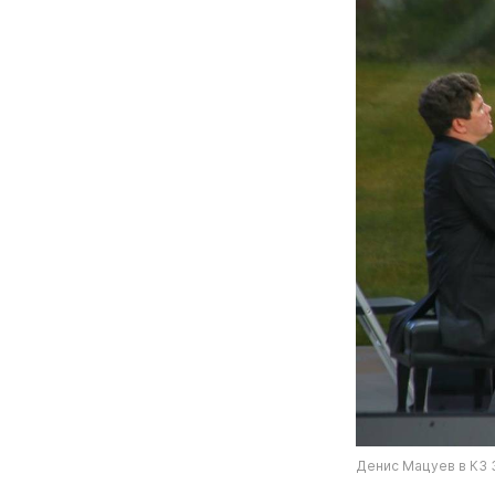
Денис Мацуев в КЗ