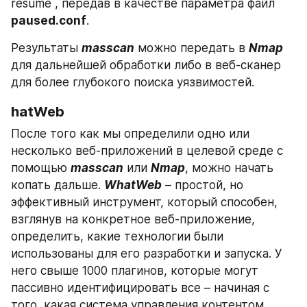
resume , передав в качестве параметра файл 
paused.conf
.
Результаты 
masscan
 можно передать в 
Nmap
для дальнейшей обработки либо в веб-сканер 
для более глубокого поиска уязвимостей.
hatWeb
После того как мы определили одно или 
несколько веб-приложений в целевой среде с 
помощью 
masscan
 или 
Nmap
, можно начать 
копать дальше. 
WhatWeb
 – простой, но 
эффективный инструмент, который способен, 
взглянув на конкретное веб-приложение, 
определить, какие технологии были 
использованы для его разработки и запуска. У 
него свыше 1000 плагинов, которые могут 
пассивно идентифицировать все – начиная с 
того, какая система управления контентом 