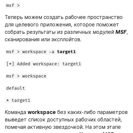
msf >
Теперь можем создать рабочее пространство 
для целевого приложения, которое поможет 
собрать результаты из различных модулей 
MSF
, 
сканирования или эксплойтов.
msf > workspace -a 
target1
[*] Added workspace: target1
msf > workspace
default
* target1
Команда 
workspace
 без каких-либо параметров 
выведет список доступных рабочих областей, 
помечая активную звездочкой. На этом этапе 