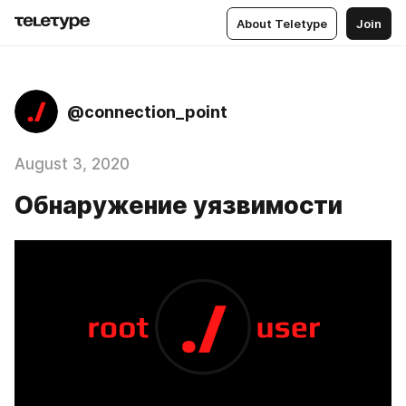
About Teletype
Join
@connection_point
August 3, 2020
Обнаружение уязвимости