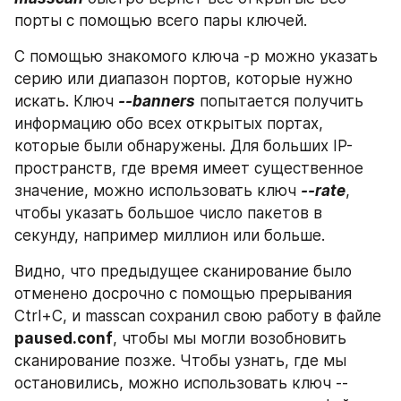
порты с помощью всего пары ключей.
С помощью знакомого ключа -p можно указать 
серию или диапазон портов, которые нужно 
искать. Ключ 
--banners
 попытается получить 
информацию обо всех открытых портах, 
которые были обнаружены. Для больших IP-
пространств, где время имеет существенное 
значение, можно использовать ключ 
--rate
, 
чтобы указать большое число пакетов в 
секунду, например миллион или больше.
Видно, что предыдущее сканирование было 
отменено досрочно с помощью прерывания 
Ctrl+C, и masscan сохранил свою работу в файле 
paused.conf
, чтобы мы могли возобновить 
сканирование позже. Чтобы узнать, где мы 
остановились, можно использовать ключ --