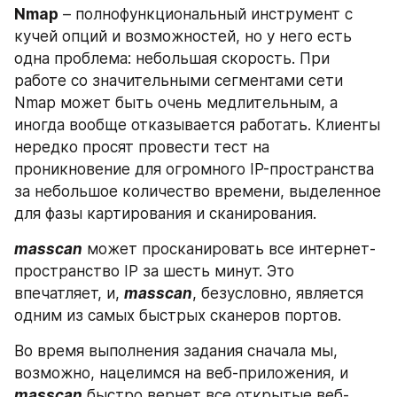
Nmap
 – полнофункциональный инструмент с 
кучей опций и возможностей, но у него есть 
одна проблема: небольшая скорость. При 
работе со значительными сегментами сети 
Nmap может быть очень медлительным, а 
иногда вообще отказывается работать. Клиенты 
нередко просят провести тест на 
проникновение для огромного IP-пространства 
за небольшое количество времени, выделенное 
для фазы картирования и сканирования.
masscan
 может просканировать все интернет-
пространство IP за шесть минут. Это 
впечатляет, и, 
masscan
, безусловно, является 
одним из самых быстрых сканеров портов.
Во время выполнения задания сначала мы, 
возможно, нацелимся на веб-приложения, и 
masscan
 быстро вернет все открытые веб-