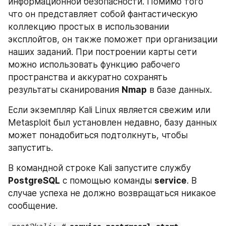
информационной безопасности. Помимо того 
что он представляет собой фантастическую 
коллекцию простых в использовании 
эксплойтов, он также поможет при организации 
наших заданий. При построении карты сети 
можно использовать функцию рабочего 
пространства и аккуратно сохранять 
результаты сканирования 
Nmap
 в базе данных.
Если экземпляр Kali Linux является свежим или 
Metasploit был установлен недавно, базу данных 
может понадобиться подтолкнуть, чтобы 
запустить.
В командной строке Kali запустите службу 
PostgreSQL
 с помощью команды 
service
. В 
случае успеха не должно возвращаться никакое 
сообщение.