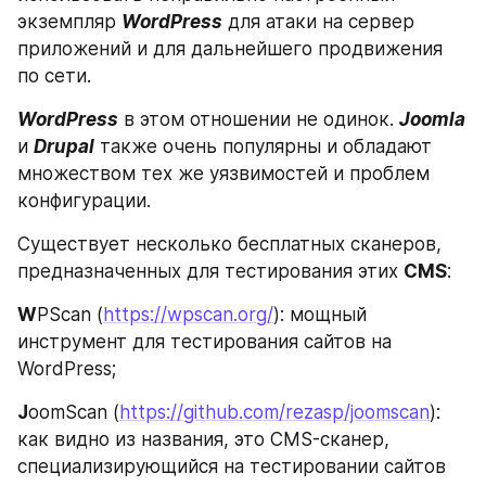
экземпляр 
WordPress
 для атаки на сервер 
приложений и для дальнейшего продвижения 
по сети.
WordPress
 в этом отношении не одинок. 
Joomla
и 
Drupal
 также очень популярны и обладают 
множеством тех же уязвимостей и проблем 
конфигурации.
Существует несколько бесплатных сканеров, 
предназначенных для тестирования этих 
CMS
:
W
PScan (
https://wpscan.org/
): мощный 
инструмент для тестирования сайтов на 
WordPress;
J
oomScan (
https://github.com/rezasp/joomscan
): 
как видно из названия, это CMS-сканер, 
специализирующийся на тестировании сайтов 