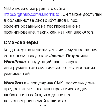
Nikto можно загрузить с сайта 
https://github.com/sullo/nikto
 . Он также доступен 
в большинстве дистрибутивов Linux, 
ориентированных на тестирование на 
проникновение, таких как Kali или BlackArch.
CMS-сканеры
Когда жертва использует систему управления 
контентом, такую как​​ 
Joomla,
Drupal
 или 
WordPress
, следующий шаг – запуск 
инструмента автоматического тестирования 
уязвимостей.
WordPress
 – популярная CMS, поскольку она 
предоставляет плагины практически для 
любого типа сайта, что делает ее 
легконастраиваемой и широко 