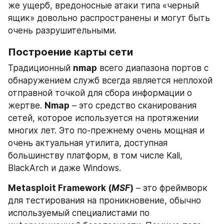
же ущерб, вредоносные атаки типа «черный 
ящик» довольно распространены и могут быть 
очень разрушительными.
Построение карты сети
Традиционный 
nmap
 всего диапазона портов с 
обнаружением служб всегда является неплохой 
отправной точкой для сбора информации о 
жертве. 
Nmap
 – это средство сканирования 
сетей, которое используется на протяжении 
многих лет. Это по-прежнему очень мощная и 
очень актуальная утилита, доступная 
большинству платформ, в том числе Kali, 
BlackArch и даже Windows.
Metasploit Framework (
MSF
)
 – это фреймворк 
для тестирования на проникновение, обычно 
используемый специалистами по 