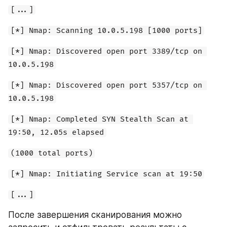
[...]
[*] Nmap: Scanning 10.0.5.198 [1000 ports]
[*] Nmap: Discovered open port 3389/tcp on 
10.0.5.198
[*] Nmap: Discovered open port 5357/tcp on 
10.0.5.198
[*] Nmap: Completed SYN Stealth Scan at 
19:50, 12.05s elapsed
(1000 total ports)
[*] Nmap: Initiating Service scan at 19:50
[...]
После завершения сканирования можно 