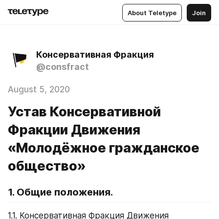
About Teletype
Join
Консервативная Фракция
@consfract
August 5, 2020
Устав Консервативной
Фракции Движения
«Молодёжное гражданское
общество»
1. Общие положения.
1.1. Консервативная Фракция Движения 