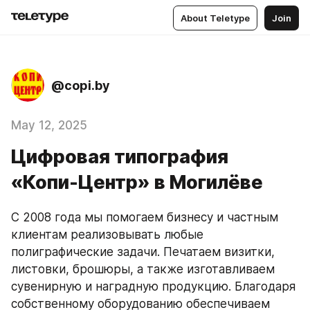
About Teletype
Join
@copi.by
May 12, 2025
Цифровая типография
«Копи-Центр» в Могилёве
С 2008 года мы помогаем бизнесу и частным 
клиентам реализовывать любые 
полиграфические задачи. Печатаем визитки, 
листовки, брошюры, а также изготавливаем 
сувенирную и наградную продукцию. Благодаря 
собственному оборудованию обеспечиваем 