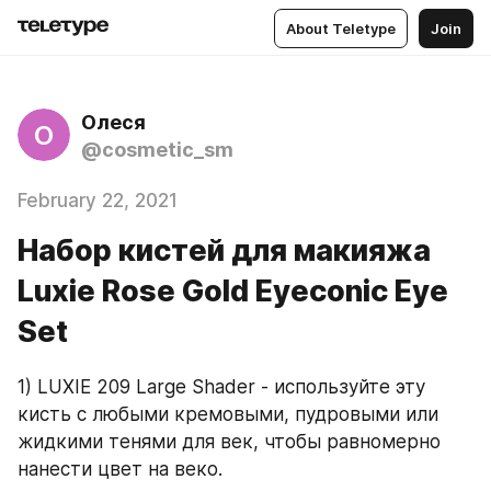
About Teletype
Join
Олеся
О
@cosmetic_sm
February 22, 2021
Набор кистей для макияжа
Luxie Rose Gold Eyeconic Eye
Set
1) LUXIE 209 Large Shader - используйте эту 
кисть с любыми кремовыми, пудровыми или 
жидкими тенями для век, чтобы равномерно 
нанести цвет на веко. 