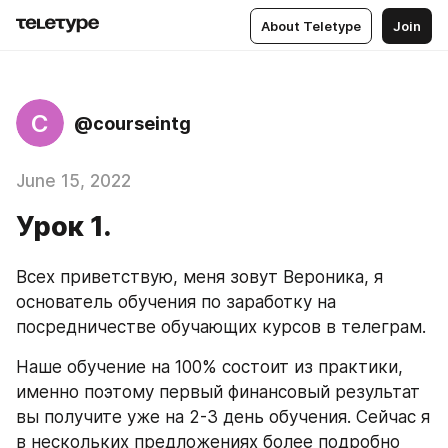
About Teletype
Join
C
@courseintg
June 15, 2022
Урок 1.
Всех приветствую, меня зовут Вероника, я 
основатель обучения по заработку на 
посредничестве обучающих курсов в телеграм.
Наше обучение на 100% состоит из практики, 
именно поэтому первый финансовый результат 
вы получите уже на 2-3 день обучения. Сейчас я 
в нескольких предложениях более подробно 