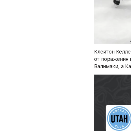
Клейтон Келле
от поражения 
Валимаки, а К