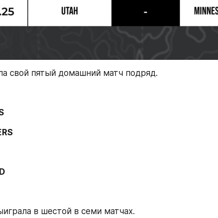
ла свой пятый домашний матч подряд. 
S
ERS
LD
ыиграла в шестой в семи матчах.