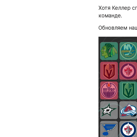
Хотя Келлер с
команде.
Обновляем наш