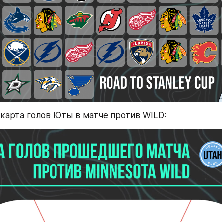
 карта голов Юты в матче против WILD: