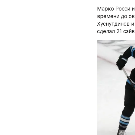
Марко Росси и
времени до ове
Хуснутдинов и 
сделал 21 сэйв