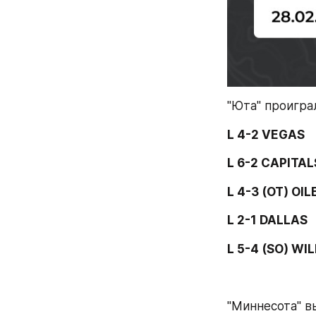
"Юта" проигра
L 4-2 VEGAS
L 6-2 CAPITAL
L 4-3 (OT) OIL
L 2-1 DALLAS
L 5-4 (SO) WI
"Миннесота" в