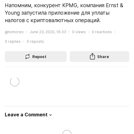
Напомним, конкурент KPMG, компания Ernst & 
Young запустила приложение для уплаты 
налогов с криптовалютных операций.
@tomcreo
June 23, 2020, 16:33
0
views
0
reactions
0
replies
0
reposts
Repost
Share
Leave a Comment