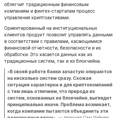
облегчит традиционным финансовым 
компаниям и финтех-стартапам процесс 
управления криптоактивами.
Ориентированный на институциональных 
клиентов продукт позволит управлять данными 
в соответствии с правилами, касающимися 
финансовой отчетности, безопасности и их 
обработки. Это касается данных как из 
традиционных систем, так и из блокчейна.
«
В своей работе банки зачастую опираются 
на несколько систем сразу. Схожая 
ситуация характерна и для криптокомпаний 
с тем лишь отличием, что природа их 
систем, основанных на блокчейне, выглядит 
принципиально иначе. Проблема возникает, 
когда компании пытаются объединить эти 
разнородные вещи
», — пояснил Сэм Уайнер, 