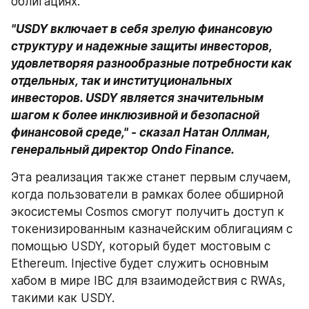
облигациях.
"USDY включает в себя зрелую финансовую 
структуру и надежные защиты инвесторов, 
удовлетворяя разнообразные потребности как 
отдельных, так и институциональных 
инвесторов. USDY является значительным 
шагом к более инклюзивной и безопасной 
финансовой среде," - сказал Натан Оллман, 
генеральный директор Ondo Finance.
Эта реализация также станет первым случаем, 
когда пользователи в рамках более обширной 
экосистемы Cosmos смогут получить доступ к 
токенизированным казначейским облигациям с 
помощью USDY, который будет мостовым с 
Ethereum. Injective будет служить основным 
хабом в мире IBC для взаимодействия с RWAs, 
такими как USDY.