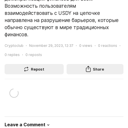
Возможность пользователям 
взаимодействовать с USDY на цепочке 
направлена на разрушение барьеров, которые 
обычно существуют в мире традиционных 
финансов.
Cryptoclub
November 29, 2023, 12:37
0
views
0
reactions
0
replies
0
reposts
Repost
Share
Leave a Comment