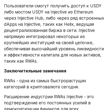
Пользователи смогут получить доступ к USDY 
либо мостом USDY на Injective из Ethereum 
через Injective Hub, либо через ряд встроенных 
dApps на Injective, таких как Helix, ведущая 
децентрализованная биржа в сети. Injective 
напрямую интегрировал некоторых из 
крупнейших институций на своей цепочке, 
обеспечивая высочайший уровень ликвидности 
и эффективности капитала для новых активов, 
таких как RWAs.
Заключительные замечания
RWAs - одна из самых быстрорастущих 
категорий в криптовалюте сегодня.
Расширение индустрии RWAs Injective - это 
подтверждение его постоянных усилий в 
демократизации финансов для всех. 