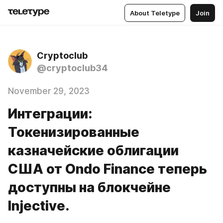
About Teletype
Join
Cryptoclub
@cryptoclub34
November 29, 2023
Интеграции:
Токенизированные
казначейские облигации
США от Ondo Finance теперь
доступны на блокчейне
Injective.