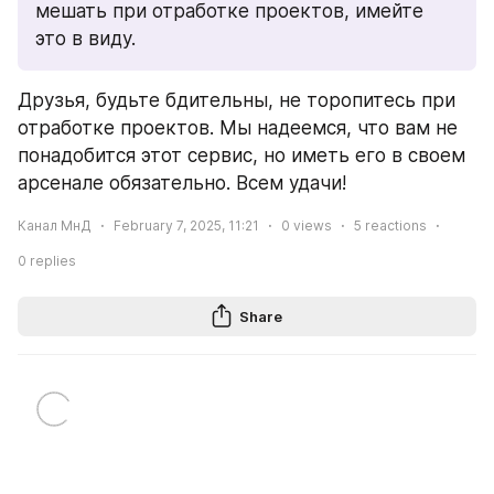
мешать при отработке проектов, имейте 
это в виду.
Друзья, будьте бдительны, не торопитесь при 
отработке проектов. Мы надеемся, что вам не 
понадобится этот сервис, но иметь его в своем 
арсенале обязательно. Всем удачи!
Канал МнД
February 7, 2025, 11:21
0
views
5
reactions
0
replies
Share