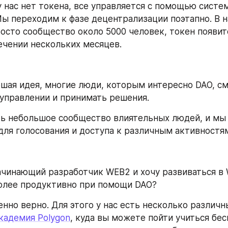
у нас нет токена, все управляется с помощью систем
Мы переходим к фазе децентрализации поэтапно. В н
росто сообщество около 5000 человек, токен появитс
ечении нескольких месяцев.
ошая идея, многие люди, которым интересно DAO, см
 управлении и принимать решения. 
ть небольшое сообщество влиятельных людей, и мы 
для голосования и доступа к различным активностям
начинающий разработчик WEB2 и хочу развиваться в 
более продуктивно при помощи DAO? 
нно верно. Для этого у нас есть несколько различн
кадемия Polygon
, куда вы можете пойти учиться бесп