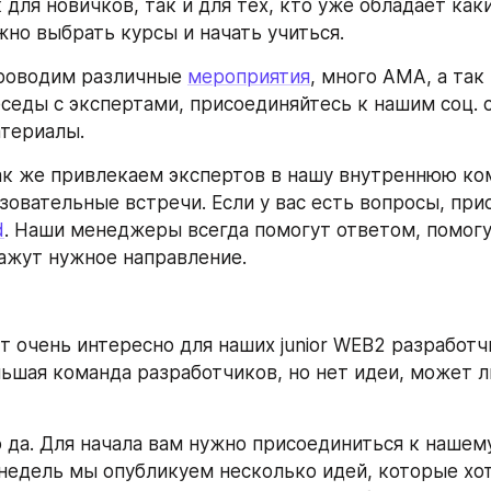
для новичков, так и для тех, кто уже обладает каки
жно выбрать курсы и начать учиться.
роводим различные 
мероприятия
, много AMA, а так 
седы с экспертами, присоединяйтесь к нашим соц. с
атериалы. 
ак же привлекаем экспертов в нашу внутреннюю кома
зовательные встречи. Если у вас есть вопросы, прис
d
. Наши менеджеры всегда помогут ответом, помогут
кажут нужное направление.
т очень интересно для наших junior WEB2 разработчи
льшая команда разработчиков, но нет идеи, может ли
 да. Для начала вам нужно присоединиться к нашему 
недель мы опубликуем несколько идей, которые хот