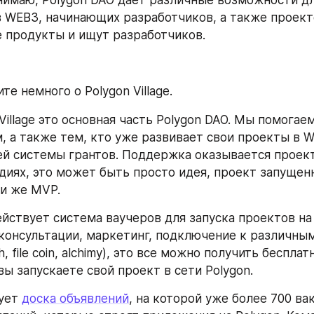
 WEB3, начинающих разработчиков, а также проекто
 продукты и ищут разработчиков.
те немного о Polygon Village.
 Village это основная часть Polygon DAO. Мы помога
, а также тем, кто уже развивает свои проекты в WE
 системы грантов. Поддержка оказывается проект
диях, это может быть просто идея, проект запущен
ли же MVP.
йствует система ваучеров для запуска проектов на с
онсультации, маркетинг, подключение к различным
, file coin, alchimy), это все можно получить бесплат
вы запускаете свой проект в сети Polygon.
ует 
доска объявлений
, на которой уже более 700 вак