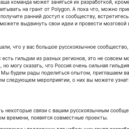
Ваша команда может заняться их разработкой, кроме
тывать на грант от Polygon. А пока что, можно прин
ы получите ранний доступ к сообществу, встретитесь
можете выдвинуть свои идеи и провести мозговой 
али, что у вас большое русскоязычное сообщество, 
ас есть гильдии из разных регионов, это не совсем мо
 но могу сказать, что Россия очень сильная гильдия 
. Мы будем рады поделиться опытом, приглашаем ва
сть некоторые связи с вашим русскоязычным сообщес
ом времени, появятся совместные проекты. 