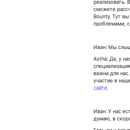
реализовать. 
сможете рассчи
Bounty. Тут в
проблемами, с
Иван: Мы слыш
Astha: Да, у н
специализация,
важна для нас
сайте.
Иван: У нас е
думаю, в скор