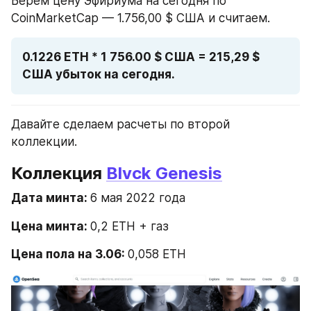
Берем цену Эфириума на сегодня по 
CoinMarketCap — 1.756,00 $ США и считаем. 
0.1226 ETH * 1 756.00 $ США = 215,29 $ 
США убыток на сегодня.
Давайте сделаем расчеты по второй 
коллекции. 
Коллекция 
Blvck Genesis
Дата минта: 
6 мая 2022 года
Цена минта: 
0,2 ЕТН + газ
Цена пола на 3.06: 
0,058 ЕТН