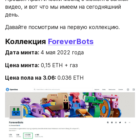
видео, и вот что мы имеем на сегодняшний 
день.
Давайте посмотрим на первую коллекцию. 
Коллекция 
ForeverBots
Дата минта: 
4 мая 2022 года
Цена минта:
 0,15 ETH + газ 
Цена пола на 3.06: 
0.036 ETH