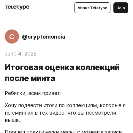
About Teletype
Join
C
@cryptomoneia
June 4, 2022
Итоговая оценка коллекций
после минта
Ребятки, всем привет!
Хочу подвести итоги по коллекциям, которые я 
не сминтил в тех видео, что вы посмотрели 
выше.
Прошел практически месяц с момента записи 