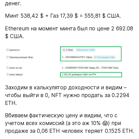
денег.
Минт 538,42 $ + Газ 17,39 $ = 555,81 $ США.
Ethereum на момент минта был по цене 2 692.08 
$ США.  
Заходим в калькулятор доходности и видим – 
чтобы выйти в 0, NFT нужно продать за 0.2294 
ETH.
Вбиваем фактическую цену и видим, что с 
учетом всех комиссий (а это аж 10% 😱) при 
продаже за 0,06 ETH человек теряет 0.1525 ETH.