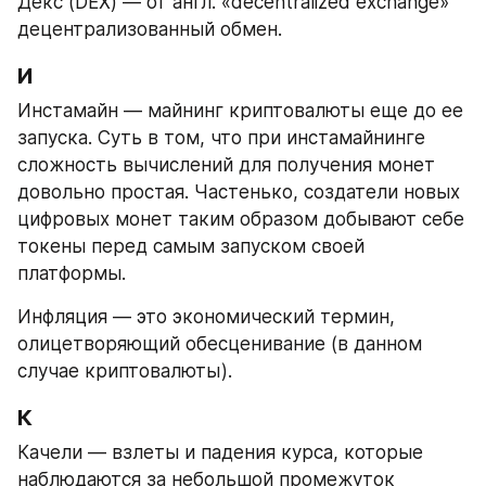
Декс (DEX) — от англ. «decentralized exchange» 
децентрализованный обмен.
И
Инстамайн — майнинг криптовалюты еще до ее 
запуска. Суть в том, что при инстамайнинге 
сложность вычислений для получения монет 
довольно простая. Частенько, создатели новых 
цифровых монет таким образом добывают себе 
токены перед самым запуском своей 
платформы.
Инфляция — это экономический термин, 
олицетворяющий обесценивание (в данном 
случае криптовалюты).
К
Качели — взлеты и падения курса, которые 
наблюдаются за небольшой промежуток 