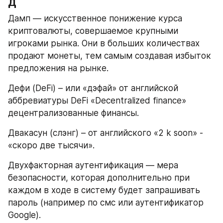
Д
Дамп — искусственное понижение курса 
криптовалюты, совершаемое крупными 
игроками рынка. Они в больших количествах 
продают монеты, тем самым создавая избыток 
предложения на рынке.
Дефи (DeFi) – или «дэфай» от английской 
аббревиатуры DeFi «Decentralized finance» 
децентрализованные финансы.
Двакасун (слэнг) – от английского «2 k soon» - 
«скоро две тысячи».
Двухфакторная аутентификация — мера 
безопасности, которая дополнительно при 
каждом в ходе в систему будет запрашивать 
пароль (например по смс или аутентификатор 
Google).