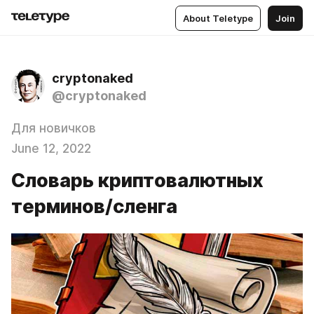
About Teletype
Join
cryptonaked
@cryptonaked
Для новичков
June 12, 2022
Словарь криптовалютных
терминов/сленга