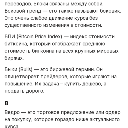
переводов. Блоки связаны между собой. 
Боковой тренд — его также называют боковик. 
Это очень слабое движение курса без 
существенного изменения в стоимости.
БПИ (Bitcoin Price Index) — индекс стоимости 
биткойна, который отображает среднюю 
стоимость биткоина на всех крупных мировых 
биржах.
Быки (Bulls) — это биржевой термин. Он 
олицетворяет трейдеров, которые играют на 
повышение. Их задача – купить дешево, а 
продать дорого.
В
Ведро — это торговое предложение или ордер 
на покупку, которое гораздо ниже актуального 
курса.