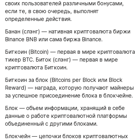
своих пользователей различными бонусами, 
если те, в свою очередь, выполнят 
определенные действия.
Банан (слэнг) — нативная криптовалюта биржи 
Binance BNB или сама биржа Binance.
Биткоин (Bitcoin) — первая в мире криптовалюта 
тикер BTC. Биток (слэнг) — первая в мире 
криптовалюта Биткоин.
Биткоин за блок (Bitcoins per Block или Block 
Reward) — награда, которую получают майнеры 
за успешное присоединение блока в блокчейне.
Блок — объем информации, хранящий в себе 
данные о работе криптовалютной платформы 
объединенный с другими блоками.
Блокчейн — цепочки блоков криптовалютных 