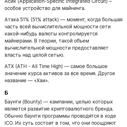
Асик (Application-Specific Integrated Circuit) – 
особое устройство для майнинга.
Атака 51% (51% attack) — момент, когда большая 
часть всей вычислительной мощности сети 
какой-нибудь валюты контролируется 
майнерами. В теории, такой объем 
вычислительной мощности предоставляет 
власть над целой сетью.
АТХ (ATH - All Time High) — самое большое 
значение курса активов за все время. Другое 
название — «Xaи».
Б
Баунти (Bounty) — кампании, целью которых 
является развитие криптовалютного бренда. 
Обычно баунти программы проводятся в ходе 
ICO. Их суть состоит в том, что они поощряют 