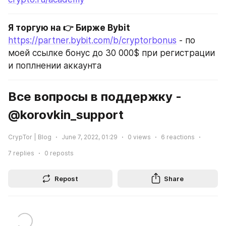
Я торгую на 👉 Бирже Bybit
https://partner.bybit.com/b/cryptorbonus
 - по 
моей ссылке бонус до 30 000$ при регистрации 
и поплнении аккаунта
Все вопросы в поддержку - 
@korovkin_support
CrypTor | Blog
June 7, 2022, 01:29
0
views
6
reactions
7
replies
0
reposts
Repost
Share