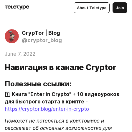
About Teletype
Join
CrypTor | Blog
@cryptor_blog
June 7, 2022
Навигация в канале Cryptor
Полезные ссылки:
1️⃣ 
Книга "Enter in Crypto" + 10 видеоуроков 
для быстрого старта в крипте - 
https://cryptor.blog/enter-in-crypto
Поможет не потеряться в криптомире и 
расскажет об основных возможностях для 