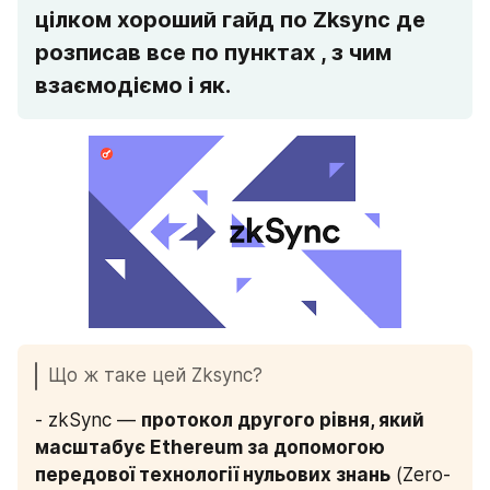
цілком хороший гайд по Zksync де 
розписав все по пунктах , з чим 
взаємодіємо і як.
Що ж таке цей Zksync?
- zkSync — 
протокол другого рівня, який 
масштабує Ethereum за допомогою 
передової технології нульових знань
 (Zero-