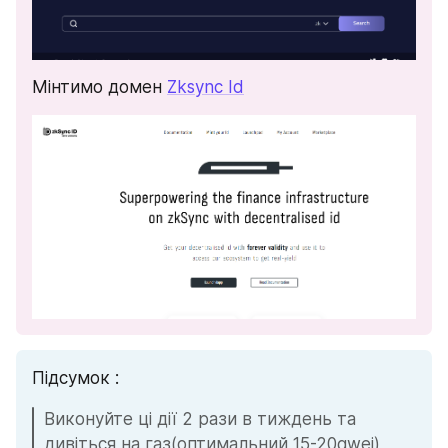
Мінтимо домен 
Zksync Id
Підсумок :
Виконуйте ці дії 2 рази в тиждень та 
дивіться на газ(оптимальний 15-20gwei)