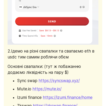
2.Ідемо на різні свапалки та свапаємо eth в 
usdc тим самим роблячи обєм
Основні свапалки: (тут ж побажанню 
додаємо ліквідність на пару $)
Sync swap 
https://syncswap.xyz/
Mute.io 
https://mute.io/
Izumi finance 
https://izumi.finance/home
Zkswap 
https://zkswap.finance/