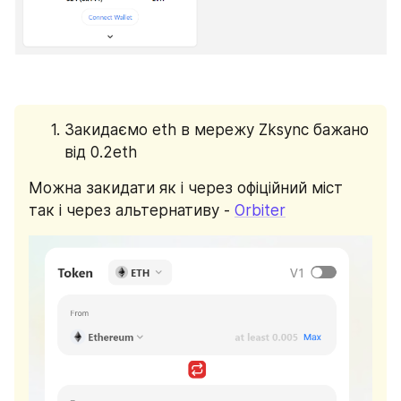
Закидаємо eth в мережу Zksync бажано 
від 0.2eth
Можна закидати як і через офіційний міст 
так і через альтернативу - 
Orbiter