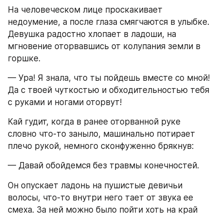
На человеческом лице проскакивает 
недоумение, а после глаза смягчаются в улыбке. 
Девушка радостно хлопает в ладоши, на 
мгновение оторвавшись от колупания земли в 
горшке.
— Ура! Я знала, что ты пойдешь вместе со мной! 
Да с твоей чуткостью и обходительностью тебя 
с руками и ногами оторвут!
Кай гудит, когда в ранее оторванной руке 
словно что-то заныло, машинально потирает 
плечо рукой, немного сконфуженно брякнув:
— Давай обойдемся без травмы конечностей.
Он опускает ладонь на пушистые девичьи 
волосы, что-то внутри него тает от звука ее 
смеха. За ней можно было пойти хоть на край 