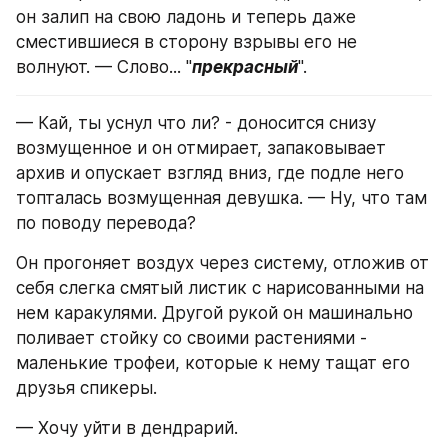
он залип на свою ладонь и теперь даже 
сместившиеся в сторону взрывы его не 
волнуют. — Слово... "
прекрасный
".
— Кай, ты уснул что ли? - доносится снизу 
возмущенное и он отмирает, запаковывает 
архив и опускает взгляд вниз, где подле него 
топталась возмущенная девушка. — Ну, что там 
по поводу перевода?
Он прогоняет воздух через систему, отложив от 
себя слегка смятый листик с нарисованными на 
нем каракулями. Другой рукой он машинально 
поливает стойку со своими растениями - 
маленькие трофеи, которые к нему тащат его 
друзья спикеры.
— Хочу уйти в дендрарий.