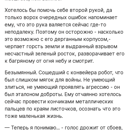
Хотелось бы помочь себе второй рукой, да 
только ворох очередных ошибок напоминает 
ему, что это рука валяется сейчас где-то 
неподалеку. Поэтому он осторожно - насколько 
это возможно с его дерганным корпусом,- 
черпает горсть земли и выдранный взрывом 
несчастный зеленый росток, разворачивает его 
к багряному от огня небу и смотрит.
Безымянный. Сошедший с конвейера робот, что 
был слишком мягок для войны. Не умеющий 
злиться, не умеющий проявлять агрессию - он 
был эталоном доброты. Ему отчаянно хотелось 
сейчас провести кончиками металлических 
пальцев по краям листочков, осознать что это 
тоже маленькая жизнь.
— Теперь я понимаю... - голос дрожит от сбоев, 