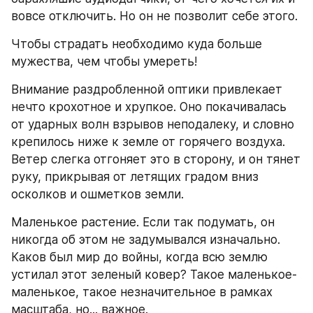
вовсе отключить. Но он не позволит себе этого.
Чтобы страдать необходимо куда больше 
мужества, чем чтобы умереть!
Внимание раздробленной оптики привлекает 
нечто крохотное и хрупкое. Оно покачивалась 
от ударных волн взрывов неподалеку, и словно 
крепилось ниже к земле от горячего воздуха. 
Ветер слегка отгоняет это в сторону, и он тянет 
руку, прикрывая от летящих градом вниз 
осколков и ошметков земли.
Маленькое растение. Если так подумать, он 
никогда об этом не задумывался изначально. 
Каков был мир до войны, когда всю землю 
устилал этот зеленый ковер? Такое маленькое-
маленькое, такое незначительное в рамках 
масштаба, но... важное.