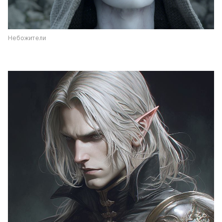
Небожители