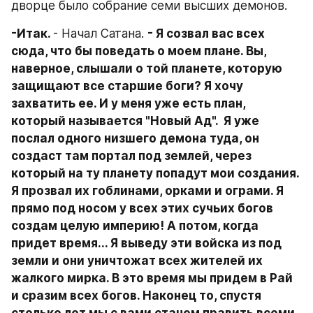
дворце было собрание семи высших демонов.
-Итак. 
- Начал Сатана. 
- Я созвал вас всех 
сюда, что бы поведать о моем плане. Вы, 
наверное, слышали о той планете, которую 
защищают все старшие боги? Я хочу 
захватить ее. И у меня уже есть план, 
который называется "Новый Ад".  Я уже 
послал одного низшего демона туда, он 
создаст там портал под землей, через 
который на ту планету попадут мои создания. 
Я прозвал их гоблинами, орками и ограми. Я 
прямо под носом у всех этих сучьих богов 
создам целую империю! А потом, когда 
придет время... Я выведу эти войска из под 
земли и они уничтожат всех жителей их 
жалкого мирка. В это время мы придем в Рай 
и сразим всех богов. Наконец то, спустя 