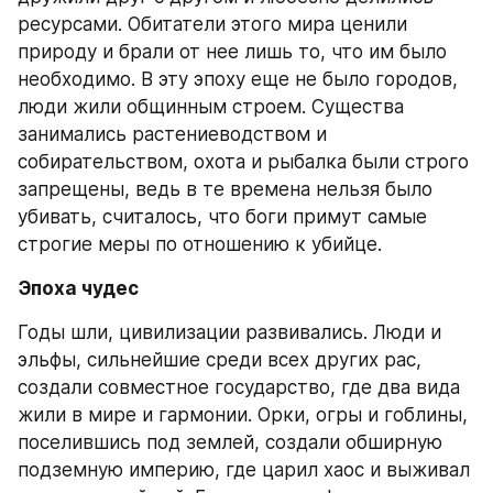
ресурсами. Обитатели этого мира ценили 
природу и брали от нее лишь то, что им было 
необходимо. В эту эпоху еще не было городов, 
люди жили общинным строем. Существа 
занимались растениеводством и 
собирательством, охота и рыбалка были строго 
запрещены, ведь в те времена нельзя было 
убивать, считалось, что боги примут самые 
строгие меры по отношению к убийце.
Эпоха чудес
Годы шли, цивилизации развивались. Люди и 
эльфы, сильнейшие среди всех других рас, 
создали совместное государство, где два вида 
жили в мире и гармонии. Орки, огры и гоблины, 
поселившись под землей, создали обширную 
подземную империю, где царил хаос и выживал 