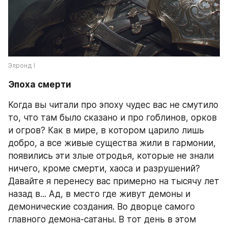
Элронд I
Эпоха смерти
Когда вы читали про эпоху чудес вас не смутило 
то, что там было сказано и про гоблинов, орков 
и огров? Как в мире, в котором царило лишь 
добро, а все живые существа жили в гармонии, 
появились эти злые отродья, которые не знали 
ничего, кроме смерти, хаоса и разрушений? 
Давайте я перенесу вас примерно на тысячу лет 
назад в... Ад, в место где живут демоны и 
демонические создания. Во дворце самого 
главного демона-сатаны. В тот день в этом 