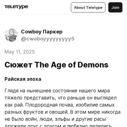
About Teletype
Join
Cowboy Паркер
@cwoboyyyyyyyyy5
May 11, 2025
Сюжет The Age of Demons
Райская эпоха
Глядя на нынешнее состояние нашего мира 
тяжело представить, что раньше он выглядел 
как рай. Плодородная почва, изобилие самых 
разных фруктов и овощей. В этом мире никогда 
не было войн, люди, эльфы и другие расы 
дружили друг с другом и любезно делились 