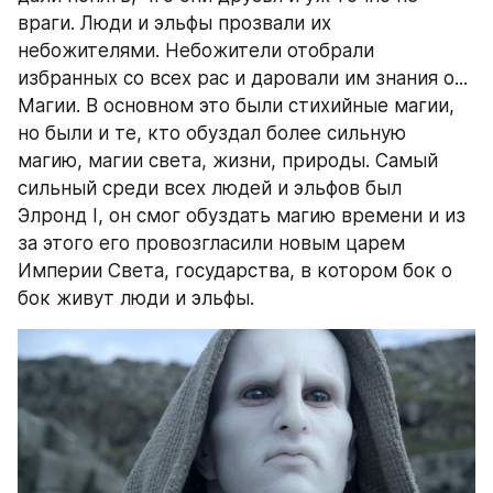
враги. Люди и эльфы прозвали их 
небожителями. Небожители отобрали 
избранных со всех рас и даровали им знания о... 
Магии. В основном это были стихийные магии, 
но были и те, кто обуздал более сильную 
магию, магии света, жизни, природы. Самый 
сильный среди всех людей и эльфов был 
Элронд I, он смог обуздать магию времени и из 
за этого его провозгласили новым царем 
Империи Света, государства, в котором бок о 
бок живут люди и эльфы.