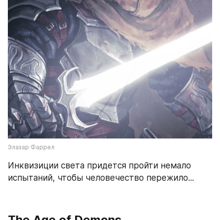
Элазар Фаррел
Инквизиции света придется пройти немало 
испытаний, чтобы человечество пережило...
The Age of Demons