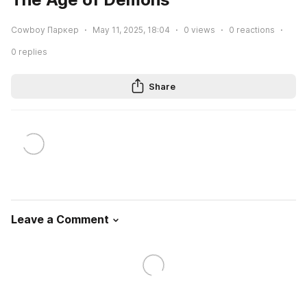
Cowboy Паркер
May 11, 2025, 18:04
0
views
0
reactions
0
replies
Share
Leave a Comment