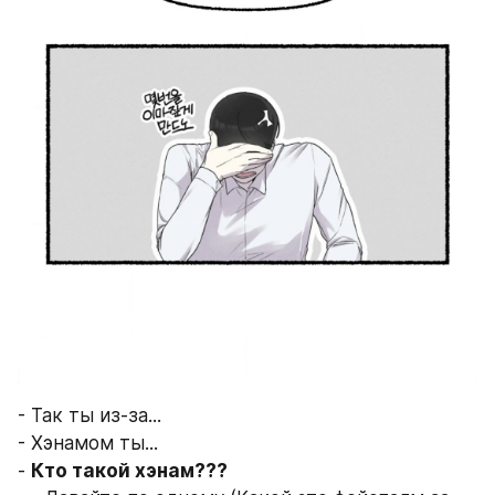
- Так ты из-за...
- Хэнамом ты...
- 
Кто такой хэнам???