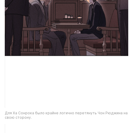
Для Ха Сонрока было крайне логично перетянуть Чон Рюджина на 
свою сторону.