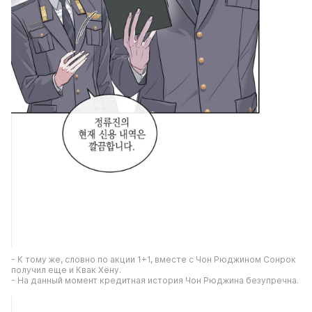
- К тому же, словно по акции 1+1, вместе с Чон Рюджином Сонрок 
получил еще и Квак Хёну.
- На данный момент кредитная история Чон Рюджина безупречна.