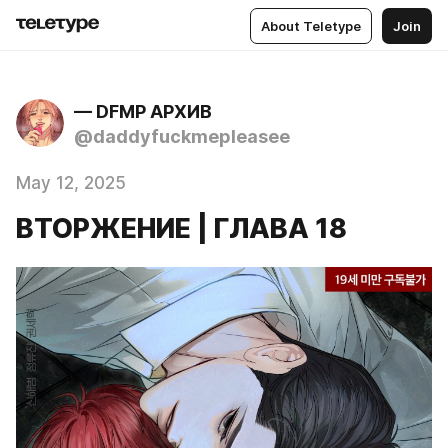
About Teletype
Join
— DFMP АРХИВ
@daddyfuckmepleasee
May 12, 2025
ВТОРЖЕНИЕ | ГЛАВА 18