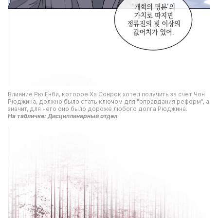
Влияние Рю Ёнби, которое Ха Сонрок хотел получить за счет Чон 
Рюджина, должно было стать ключом для "оправдания реформ", а 
значит, для него оно было дороже любого долга Рюджина.
На табличке: Дисциплинарный отдел