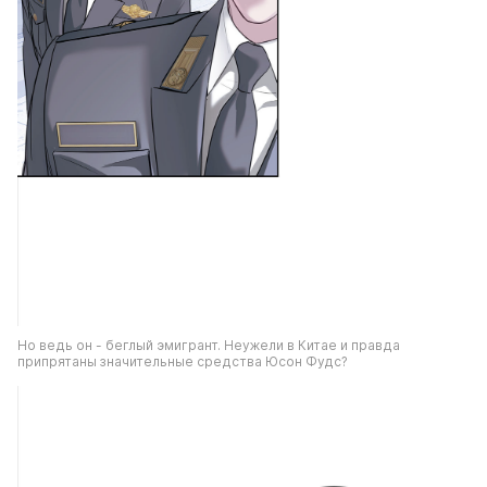
Но ведь он - беглый эмигрант. Неужели в Китае и правда 
припрятаны значительные средства Юсон Фудс?