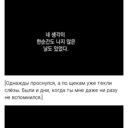
|Однажды проснулся, а по щекам уже текли 
слёзы. Были и дни, когда ты мне даже ни разу 
не вспомнился.|