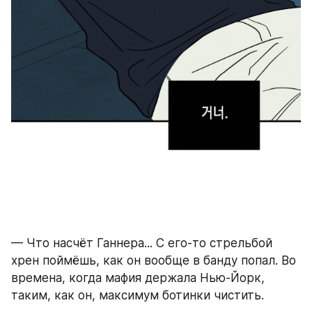
— Что насчёт Ганнера... С его-то стрельбой 
хрен поймёшь, как он вообще в банду попал. Во 
времена, когда мафия держала Нью-Йорк, 
таким, как он, максимум ботинки чистить.