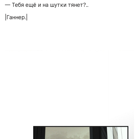
— Тебя ещё и на шутки тянет?..
|Ганнер.|