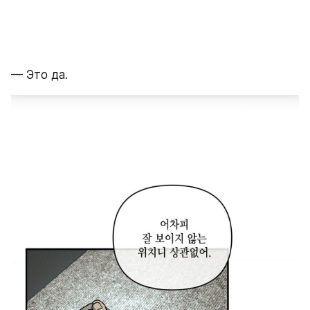
— Это да.