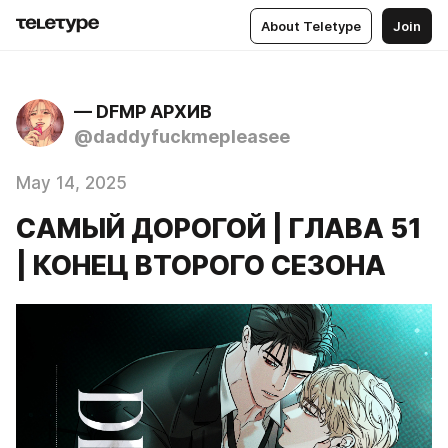
About Teletype
Join
— DFMP АРХИВ
@daddyfuckmepleasee
May 14, 2025
САМЫЙ ДОРОГОЙ | ГЛАВА 51
| КОНЕЦ ВТОРОГО СЕЗОНА