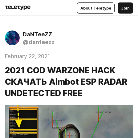
About Teletype
Join
DaNTeeZZ
@danteezz
February 22, 2021
2021 COD WARZONE HACK
СКАЧАТЬ Aimbot ESP RADAR
UNDETECTED FREE