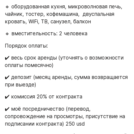
🔹 оборудованная кухня, микроволновая печь, 
чайник, тостер, кофемашина,  двуспальная 
кровать, WiFi, ТВ, санузел, балкон
🔹 вместительность: 2 человека
Порядок оплаты:
✔️ весь срок аренды (уточнять о возможности 
оплаты помесячно)
✔️ депозит (месяц аренды, сумма возвращается 
при выезде)
✔️ комиссия 20% от контракта
✔️ моё посредничество (перевод, 
сопровождение на просмотры, присутствие на 
подписании контракта) 250 usd