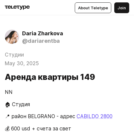
About Teletype
Join
Daria Zharkova
@dariarentba
Студии
May 30, 2025
Аренда квартиры 149
NN
🏠 Студия
📍 район BELGRANO - адрес 
CABILDO 2800
💰 600 usd + счета за свет