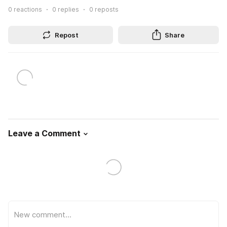
0
reactions
0
replies
0
reposts
Repost
Share
Leave a Comment