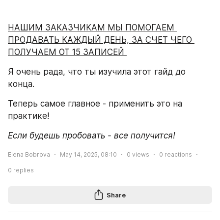
НАШИМ ЗАКАЗЧИКАМ МЫ ПОМОГАЕМ 
ПРОДАВАТЬ КАЖДЫЙ ДЕНЬ, ЗА СЧЕТ ЧЕГО 
ПОЛУЧАЕМ ОТ 15 ЗАПИСЕЙ 
Я очень рада, что ты изучила этот гайд до 
конца.
Теперь самое главное - применить это на 
практике!  
Если будешь пробовать - все получится!
Elena Bobrova
May 14, 2025, 08:10
0
views
0
reactions
0
replies
Share