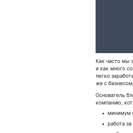
Как часто мы 
и как много с
легко заработ
же с бизнесом
Основатель бл
компанию, кот
минимум 
работа за