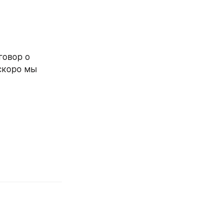
овор о 
скоро мы 