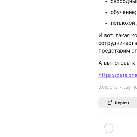
свободный
обучение;
неплохой 
И вот, такая к
сотрудничеств
представим ег
А вы готовы к 
https://dars.on
DARS ONE
July 19
Repost