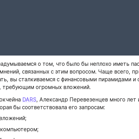
задумываемся о том, что было бы неплохо иметь пас
омнений, связанных с этим вопросом. Чаще всего, пр
ать, вы сталкиваемся с финансовыми пирамидами и 
, требующим огромных вложений. 
окчейна 
DARS
, Александр Перевезенцев много лет и
орая бы соответствовала его запросам:
вложений;
 компьютером;