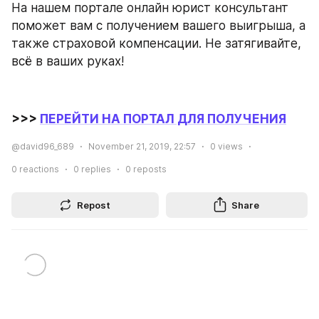
На нашем портале онлайн юрист консультант 
поможет вам с получением вашего выигрыша, а 
также страховой компенсации. Не затягивайте, 
всё в ваших руках!
>>> 
ПЕРЕЙТИ НА ПОРТАЛ ДЛЯ ПОЛУЧЕНИЯ
@david96_689
November 21, 2019, 22:57
0
views
0
reactions
0
replies
0
reposts
Repost
Share