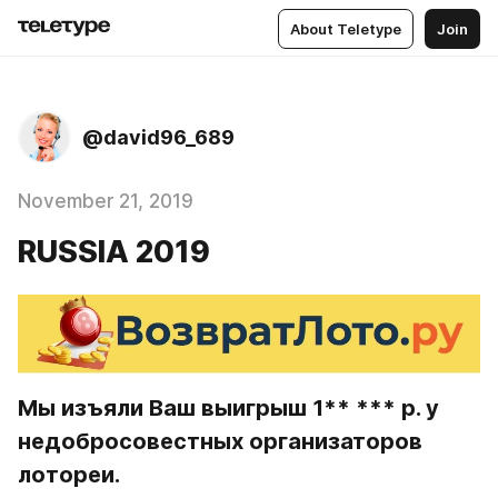
About Teletype
Join
@david96_689
November 21, 2019
RUSSIA 2019
Мы изъяли Ваш выигрыш 1** *** р. у 
недобросовестных организаторов 
лотореи.