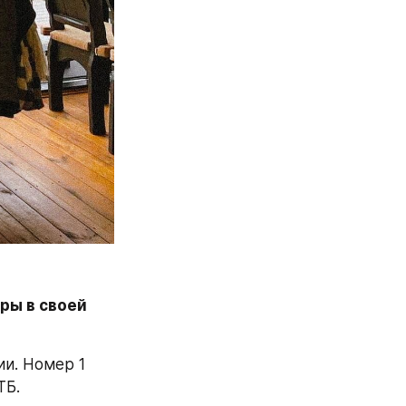
ры в своей 
и. Номер 1 
Б. 