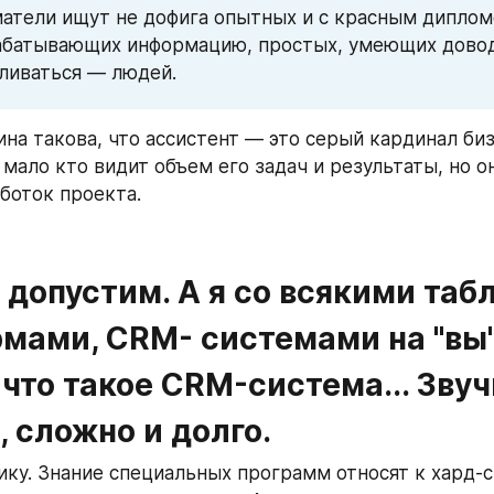
тели ищут не дофига опытных и с красным дипломо
абатывающих информацию, простых, умеющих доводи
сливаться — людей. 
ина такова, что ассистент — это серый кардинал биз
 мало кто видит объем его задач и результаты, но о
боток проекта. 
 допустим. А я со всякими табл
мами, CRM- системами на "вы".
 что такое CRM-система... Звуч
 сложно и долго. 
ику. Знание специальных программ относят к хард-с