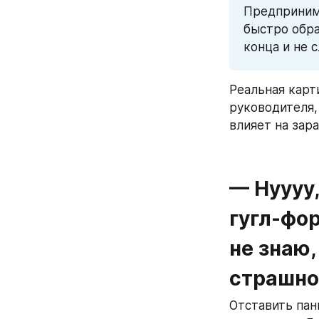
Предпринима
быстро обр
конца и не 
Реальная карт
руководителя,
влияет на зара
— Нуууу,
гугл-фор
не знаю,
страшно,
Отставить пан