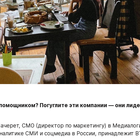
 помощником? Погуглите эти компании — они лиде
ачерет, CMO (директор по маркетингу) в Медиалоги
аналитике СМИ и соцмедиа в России, принадлежит ВТ