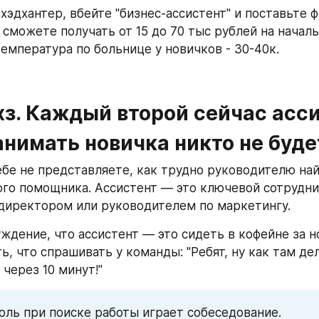
хэдхантер, вбейте "бизнес-ассистент" и поставьте ф
 сможете получать от 15 до 70 тыс рублей на начальн
емпература по больнице у новичков - 30-40к. 
хз. Каждый второй сейчас ассис
анимать новичка никто не будет
ебе не представляете, как трудно руководителю най
го помощника. Ассистент — это ключевой сотрудник
директором или руководителем по маркетингу. 
ждение, что ассистент — это сидеть в кофейне за но
ь, что спрашивать у команды: "Ребят, ну как там дела
через 10 минут!"
ль при поиске работы играет собеседование. 