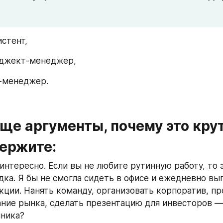
стент, 
оджект-менеджер, 
-менеджер. 
е аргументы, почему это крут
держите:
интересно. Если вы не любите рутинную работу, то э
одка. Я бы не смогла сидеть в офисе и ежедневно вып
кции. Нанять команду, организовать корпоратив, пр
ние рынка, сделать презентацию для инвесторов — ч
ника? 