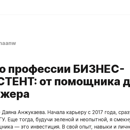
naanw
по профессии БИЗНЕС-
ТЕНТ: от помощника д
джера
Даяна Анжукаева. Начала карьеру с 2017 года, сразу
У. Еще тогда, будучи зеленой и неопытной, я смекну
ника — это инвестиция. В свой опыт, навыки и личн