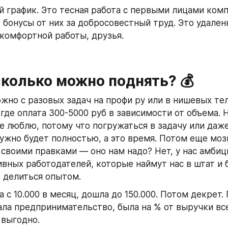
й график. Это тесная работа с первыми лицами компа
 бонусы от них за добросовестный труд. Это удаленк
комфортной работы, друзья. 
сколько можно поднять? 💰
жно с разовых задач на профи ру или в нишевых те
 где оплата 300-5000 руб в зависимости от объема. Но
е люблю, потому что погружаться в задачу или даже
ужно будет полностью, а это время. Потом еще мозг
 своими правками — оно нам надо? Нет, у нас амбиц
вных работодателей, которые наймут нас в штат и б
 делиться опытом. 
а с 10.000 в месяц, дошла до 150.000. Потом декрет. 
ла предпринимательство, была на % от выручки вс
 выгодно. 